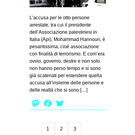
L’accusa per le otto persone
arrestate, tra cui il presidente
dell’Associazione palestinesi in
Italia (Api), Mohammad Hannoun, è
pesantissima, cioè associazione
con finalità di terrorismo. E com’era
ovvio, governo, destre e non solo
non hanno perso tempo e si sono
già scatenati per estendere quella
accusa all’insieme delle persone e
delle realtà che si sono […]
Mastodon
Facebook
Bluesky
1
2
3