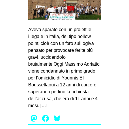
Aveva sparato con un proiettile
illegale in Italia, del tipo hollow
point, cioè con un foro sull’ogiva
pensato per provocare ferite più
gravi, uccidendolo
brutalmente.Oggi Massimo Adriatici
viene condannato in primo grado
per l’omicidio di Younnis El
Boussettaoui a 12 anni di carcere,
superando perfino la richiesta
dell’accusa, che era di 11 anni e 4
mesi. […]
Mastodon
Facebook
Bluesky