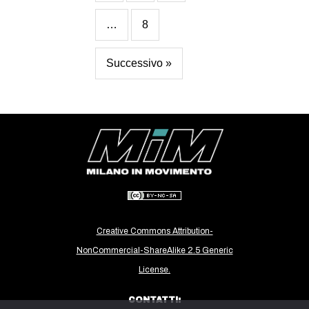
…
8
Successivo »
Creative Commons Attribution-
NonCommercial-ShareAlike 2.5 Generic
License.
CONTATTI: