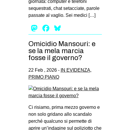
giornata: computer e telefoni
sequestrati, chat setacciate, parole
passate al vaglio. Sei medici […]
Mastodon
Facebook
Bluesky
Omicidio Mansouri: e
se la mela marcia
fosse il governo?
22 Feb , 2026 -
IN EVIDENZA
,
PRIMO PIANO
Ci risiamo, prima mezzo governo e
non solo gridano allo scandalo
perché qualcuno si permette di
aprire un’indagine sul poliziotto che