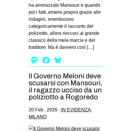
ha ammazzato Mansouri e quando
poi i fatti, emersi proprio grazie alle
indagini, smentiscono
categoricamente il racconto del
poliziotto, allora rieccoci al grande
classico della mela marcia e del
traditore. Ma è davvero così […]
Mastodon
Facebook
Bluesky
Il Governo Meloni deve
scusarsi con Mansouri,
il ragazzo ucciso da un
poliziotto a Rogoredo
20 Feb , 2026 -
IN EVIDENZA
,
MILANO