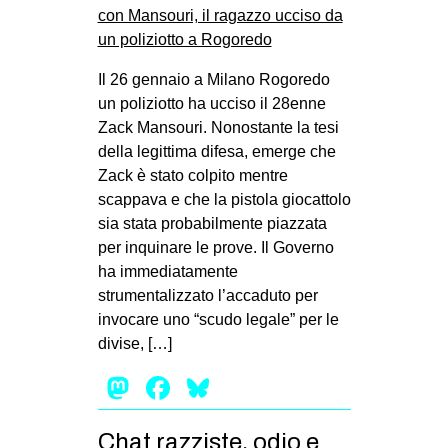
Il 26 gennaio a Milano Rogoredo
un poliziotto ha ucciso il 28enne
Zack Mansouri. Nonostante la tesi
della legittima difesa, emerge che
Zack è stato colpito mentre
scappava e che la pistola giocattolo
sia stata probabilmente piazzata
per inquinare le prove. Il Governo
ha immediatamente
strumentalizzato l’accaduto per
invocare uno “scudo legale” per le
divise, […]
Mastodon
Facebook
Bluesky
Chat razziste, odio e