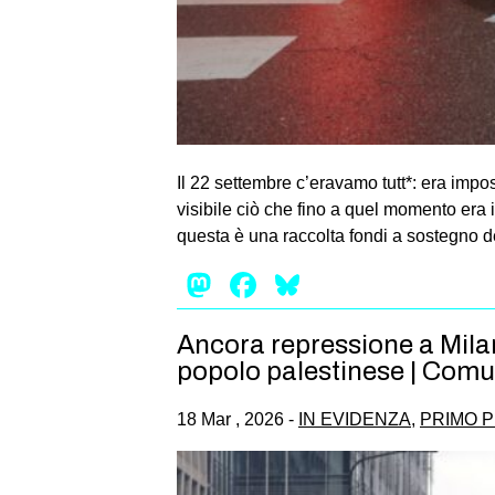
Il 22 settembre c’eravamo tutt*: era impo
visibile ciò che fino a quel momento era i
questa è una raccolta fondi a sostegno d
Mastodon
Facebook
Bluesky
Ancora repressione a Milano
popolo palestinese | Com
18 Mar , 2026 -
IN EVIDENZA
,
PRIMO P