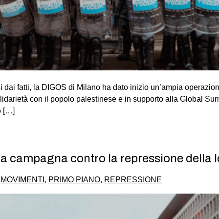
 dai fatti, la DIGOS di Milano ha dato inizio un’ampia operazion
idarietà con il popolo palestinese e in supporto alla Global Sumu
ò […]
Una campagna contro la repressione della l
,
MOVIMENTI
,
PRIMO PIANO
,
REPRESSIONE