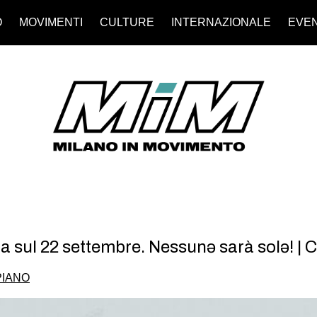
O
MOVIMENTI
CULTURE
INTERNAZIONALE
EVEN
a sul 22 settembre. Nessunə sarà solə! |
PIANO