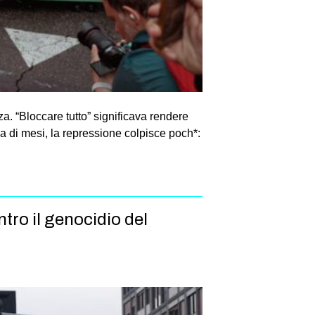
a. “Bloccare tutto” significava rendere
za di mesi, la repressione colpisce poch*:
tro il genocidio del