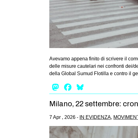
Avevamo appena finito di scrivere il comu
delle misure cautelari nei confronti dei
della Global Sumud Flotilla e contro il g
Mastodon
Facebook
Bluesky
Milano, 22 settembre: cro
7 Apr , 2026 -
IN EVIDENZA
,
MOVIMENT