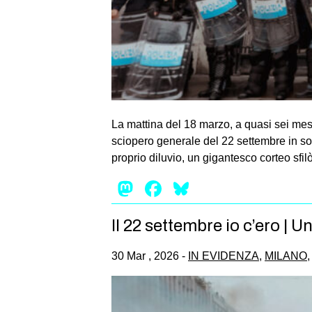
La mattina del 18 marzo, a quasi sei mesi
sciopero generale del 22 settembre in sol
proprio diluvio, un gigantesco corteo sfil
Mastodon
Facebook
Bluesky
Il 22 settembre io c’ero | 
30 Mar , 2026 -
IN EVIDENZA
,
MILANO