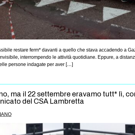
ssibile restare ferm* davanti a quello che stava accadendo a Gaz
nvisibile, interrompendo le attività quotidiane. Eppure, a distan
elle persone indagate per aver […]
, ma il 22 settembre eravamo tutt* lì, con
unicato del CSA Lambretta
IANO