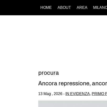
HOME
ABOUT
AREA
MILAN
procura
Ancora repressione, ancor
13 Mag , 2026 -
IN EVIDENZA
,
PRIMO 