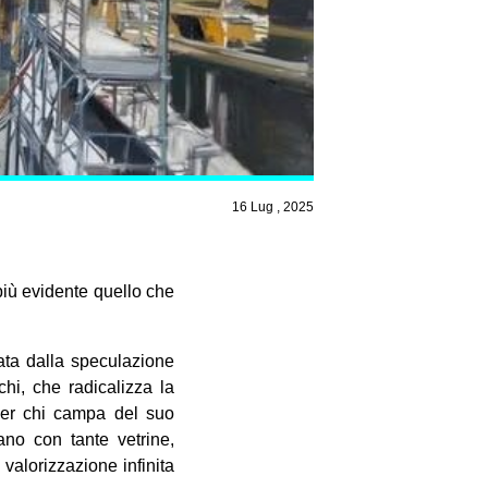
16 Lug , 2025
più evidente quello che
nata dalla speculazione
hi, che radicalizza la
per chi campa del suo
ano con tante vetrine,
 valorizzazione infinita