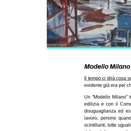
Modello Milano 
Il tempo ci dirà cosa 
evidente già era per chi
Un “Modello Milano” tu
edilizia e con il Com
disuguaglianza ed es
lavoro, persino quand
scintillanti, tutte ugu