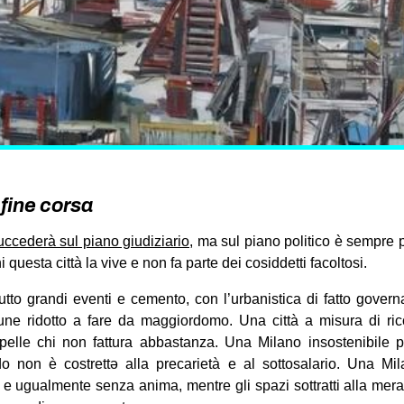
fine corsa
succederà sul piano giudiziario
, ma sul piano politico è sempre 
 questa città la vive e non fa parte dei cosiddetti facoltosi.
tto grandi eventi e cemento, con l’urbanistica di fatto gover
une ridotto a fare da maggiordomo. Una città a misura di ricc
pelle chi non fattura abbastanza. Una Milano insostenibile 
o non è costrettə alla precarietà e al sottosalario. Una Mil
ali e ugualmente senza anima, mentre gli spazi sottratti alla mera