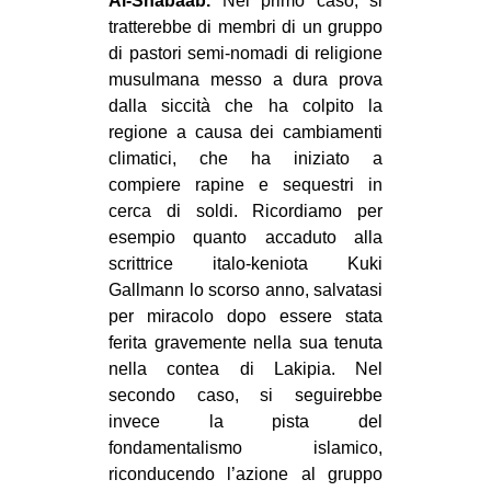
Al-Shabaab.
Nel primo caso, si
tratterebbe di membri di un gruppo
di pastori semi-nomadi di religione
musulmana messo a dura prova
dalla siccità che ha colpito la
regione a causa dei cambiamenti
climatici, che ha iniziato a
compiere rapine e sequestri in
cerca di soldi. Ricordiamo per
esempio quanto accaduto alla
scrittrice italo-keniota Kuki
Gallmann lo scorso anno, salvatasi
per miracolo dopo essere stata
ferita gravemente nella sua tenuta
nella contea di Lakipia. Nel
secondo caso, si seguirebbe
invece la pista del
fondamentalismo islamico,
riconducendo l’azione al gruppo