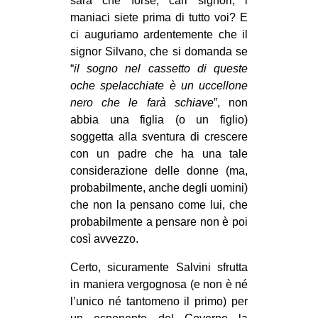
sarà che forse, cari signori, i
maniaci siete prima di tutto voi? E
ci auguriamo ardentemente che il
signor Silvano, che si domanda se
“
il sogno nel cassetto di queste
oche spelacchiate è un uccellone
nero che le farà schiave
”, non
abbia una figlia (o un figlio)
soggetta alla sventura di crescere
con un padre che ha una tale
considerazione delle donne (ma,
probabilmente, anche degli uomini)
che non la pensano come lui, che
probabilmente a pensare non è poi
così avvezzo.
Certo, sicuramente Salvini sfrutta
in maniera vergognosa (e non è né
l’unico né tantomeno il primo) per