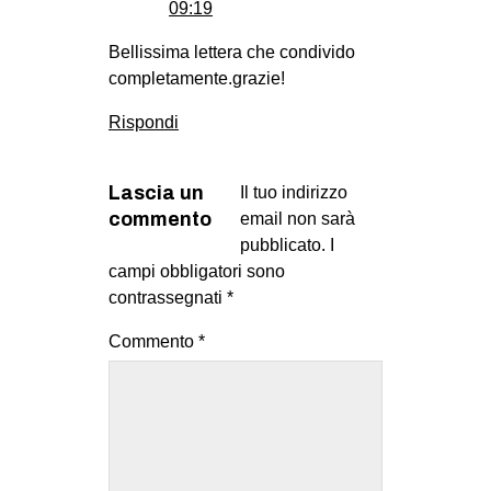
09:19
Bellissima lettera che condivido
completamente.grazie!
Rispondi
Lascia un
Il tuo indirizzo
commento
email non sarà
pubblicato.
I
campi obbligatori sono
contrassegnati
*
Commento
*