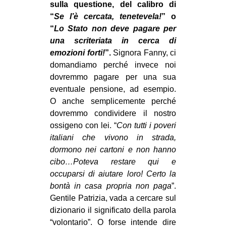
sulla questione, del calibro di
“
Se l’è cercata, tenetevela!
” o
“
Lo Stato non deve pagare per
una scriteriata in cerca di
emozioni forti!
”.
Signora Fanny, ci
domandiamo perché invece noi
dovremmo pagare per una sua
eventuale pensione, ad esempio.
O anche semplicemente perché
dovremmo condividere il nostro
ossigeno con lei. “
Con tutti i poveri
italiani che vivono in strada,
dormono nei cartoni e non hanno
cibo…Poteva restare qui e
occuparsi di aiutare loro! Certo la
bontà in casa propria non paga
”.
Gentile Patrizia, vada a cercare sul
dizionario il significato della parola
“volontario”. O forse intende dire