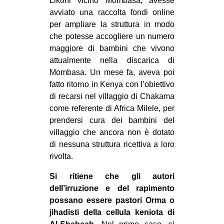
Likoni vicino Mombasa, avesse
avviato una raccolta fondi online
per ampliare la struttura in modo
che potesse accogliere un numero
maggiore di bambini che vivono
attualmente nella discarica di
Mombasa. Un mese fa, aveva poi
fatto ritorno in Kenya con l’obiettivo
di recarsi nel villaggio di Chakama
come referente di Africa Milele, per
prendersi cura dei bambini del
villaggio che ancora non è dotato
di nessuna struttura ricettiva a loro
rivolta.
Si ritiene che gli autori
dell’irruzione e del rapimento
possano essere pastori Orma o
jihadisti della cellula keniota di