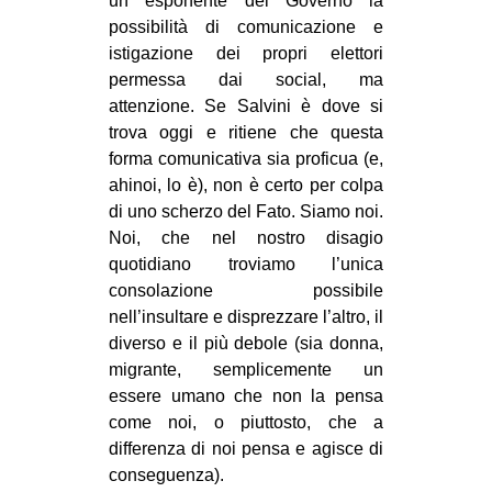
un esponente del Governo la
possibilità di comunicazione e
istigazione dei propri elettori
permessa dai social, ma
attenzione. Se Salvini è dove si
trova oggi e ritiene che questa
forma comunicativa sia proficua (e,
ahinoi, lo è), non è certo per colpa
di uno scherzo del Fato. Siamo noi.
Noi, che nel nostro disagio
quotidiano troviamo l’unica
consolazione possibile
nell’insultare e disprezzare l’altro, il
diverso e il più debole (sia donna,
migrante, semplicemente un
essere umano che non la pensa
come noi, o piuttosto, che a
differenza di noi pensa e agisce di
conseguenza).