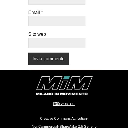
Email
*
Sito web
Creative Commons Attribution-
NonCommercial-ShareAlike 2.5 Generic