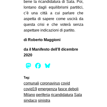
bene la ricandidatura di Sala. Poi,
lontano dagli equilibrismi partitici,
c’è una città a cui parlare che
aspetta di sapere come uscirà da
questa crisi e che voterà senza
aspettare indicazioni di partito.
di Roberto Maggioni
da il Manifesto dell’8 dicembre
2020
Mastodon
Facebook
Bluesky
Tag:
comunali
coronavirus
covid
covid19
emergenza
fasce deboli
Milano
periferia
ricandidatura
Sala
sindaco
sinistra