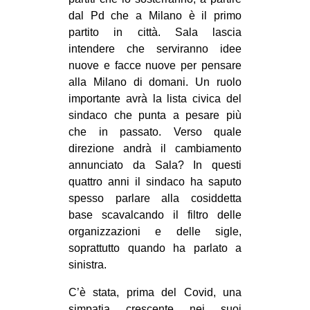
dal Pd che a Milano è il primo
partito in città. Sala lascia
intendere che serviranno idee
nuove e facce nuove per pensare
alla Milano di domani. Un ruolo
importante avrà la lista civica del
sindaco che punta a pesare più
che in passato. Verso quale
direzione andrà il cambiamento
annunciato da Sala? In questi
quattro anni il sindaco ha saputo
spesso parlare alla cosiddetta
base scavalcando il filtro delle
organizzazioni e delle sigle,
soprattutto quando ha parlato a
sinistra.
C’è stata, prima del Covid, una
simpatia crescente nei suoi