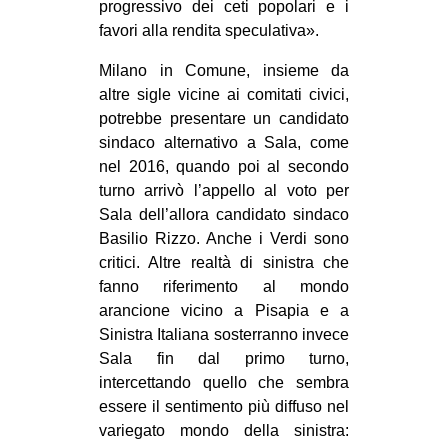
progressivo dei ceti popolari e i
favori alla rendita speculativa».
Milano in Comune, insieme da
altre sigle vicine ai comitati civici,
potrebbe presentare un candidato
sindaco alternativo a Sala, come
nel 2016, quando poi al secondo
turno arrivò l’appello al voto per
Sala dell’allora candidato sindaco
Basilio Rizzo. Anche i Verdi sono
critici. Altre realtà di sinistra che
fanno riferimento al mondo
arancione vicino a Pisapia e a
Sinistra Italiana sosterranno invece
Sala fin dal primo turno,
intercettando quello che sembra
essere il sentimento più diffuso nel
variegato mondo della sinistra: