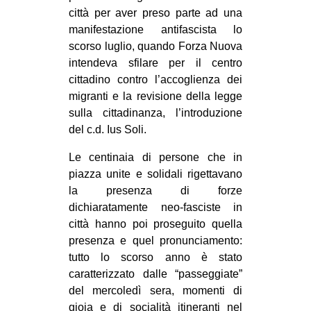
città per aver preso parte ad una
EVENTI
manifestazione antifascista lo
scorso luglio, quando Forza Nuova
in
intendeva sfilare per il centro
cittadino contro l’accoglienza dei
Fb
migranti e la revisione della legge
tw
sulla cittadinanza, l’introduzione
del c.d. Ius Soli.
bsky
Le centinaia di persone che in
piazza unite e solidali rigettavano
ms
la presenza di forze
SEARCH
dichiaratamente neo-fasciste in
città hanno poi proseguito quella
presenza e quel pronunciamento:
tutto lo scorso anno è stato
caratterizzato dalle “passeggiate”
del mercoledì sera, momenti di
gioia e di socialità itineranti nel