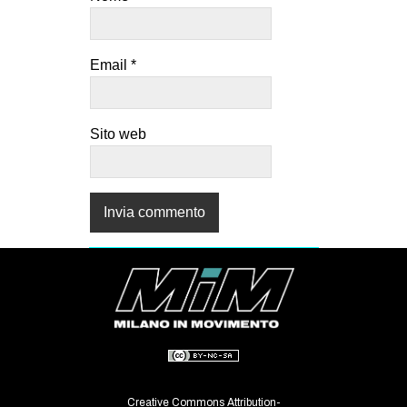
Email
*
Sito web
Creative Commons Attribution-