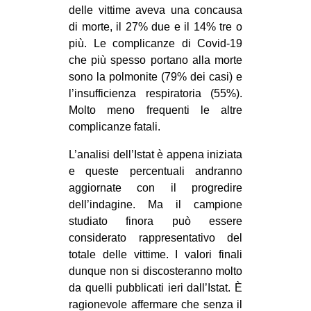
delle vittime aveva una concausa
di morte, il 27% due e il 14% tre o
più. Le complicanze di Covid-19
che più spesso portano alla morte
sono la polmonite (79% dei casi) e
l’insufficienza respiratoria (55%).
Molto meno frequenti le altre
complicanze fatali.
L’analisi dell’Istat è appena iniziata
e queste percentuali andranno
aggiornate con il progredire
dell’indagine. Ma il campione
studiato finora può essere
considerato rappresentativo del
totale delle vittime. I valori finali
dunque non si discosteranno molto
da quelli pubblicati ieri dall’Istat. È
ragionevole affermare che senza il