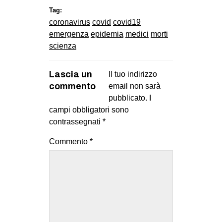
Tag:
coronavirus
covid
covid19
emergenza
epidemia
medici
morti
scienza
Lascia un
Il tuo indirizzo
commento
email non sarà
pubblicato.
I
campi obbligatori sono
contrassegnati
*
Commento
*