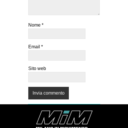
Nome
*
Email
*
Sito web