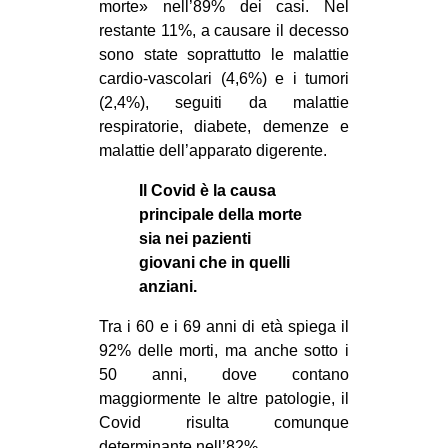
morte» nell’89% dei casi. Nel
restante 11%, a causare il decesso
sono state soprattutto le malattie
cardio-vascolari (4,6%) e i tumori
(2,4%), seguiti da malattie
respiratorie, diabete, demenze e
malattie dell’apparato digerente.
Il Covid è la causa
principale della morte
sia nei pazienti
giovani che in quelli
anziani.
Tra i 60 e i 69 anni di età spiega il
92% delle morti, ma anche sotto i
50 anni, dove contano
maggiormente le altre patologie, il
Covid risulta comunque
determinante nell’82%.