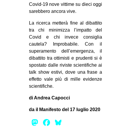
Covid-19 nove vittime su dieci oggi
sarebbero ancora vive.
La ricerca metterà fine al dibattito
tra chi minimizza l’impatto del
Covid e chi invece consiglia
cautela? Improbabile. Con il
superamento dell’emergenza, il
dibattito tra ottimisti e prudenti si è
spostato dalle riviste scientifiche ai
talk show estivi, dove una frase a
effetto vale più di mille evidenze
scientifiche.
di Andrea Capocci
da il Manifesto del 17 luglio 2020
Mastodon
Facebook
Bluesky