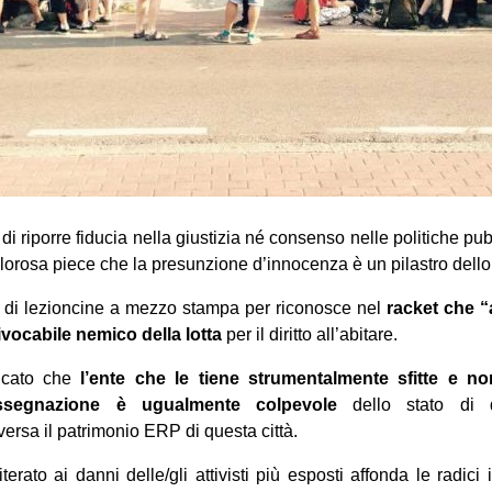
 riporre fiducia nella giustizia né consenso nelle politiche pub
dolorosa piece che la presunzione d’innocenza è un pilastro dello s
di lezioncine a mezzo stampa per riconosce nel
racket che “
ocabile nemico della lotta
per il diritto all’abitare.
icato che
l’ente che le tiene strumentalmente sfitte e n
segnazione è ugualmente colpevole
dello stato di 
versa il patrimonio ERP di questa città.
iterato ai danni delle/gli attivisti più esposti affonda le radici