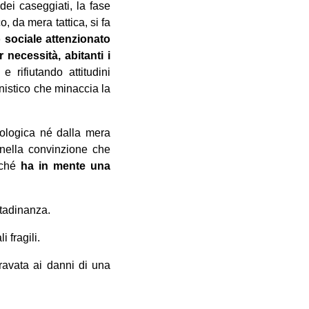
dei caseggiati, la fase
 da mera tattica, si fa
o sociale attenzionato
necessità, abitanti i
 rifiutando attitudini
nistico che minaccia la
eologica né dalla mera
 nella convinzione che
erché
ha in mente una
ttadinanza.
 fragili.
ravata ai danni di una