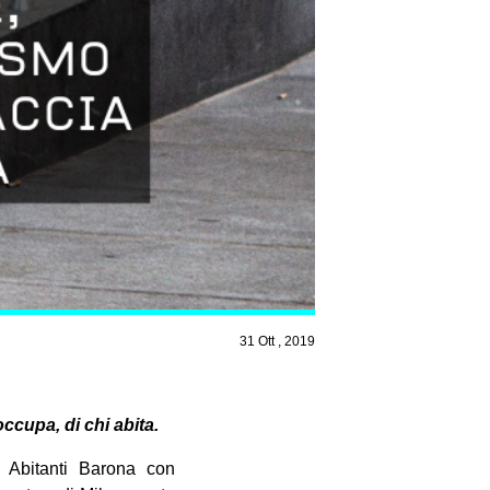
31 Ott , 2019
occupa, di chi abita.
o Abitanti Barona con