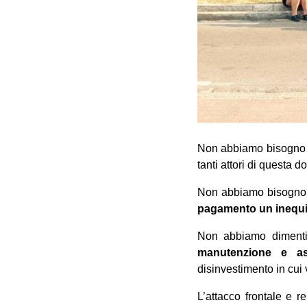
Non abbiamo bisogno di
tanti attori di questa 
Non abbiamo bisogno 
pagamento un inequiv
Non abbiamo diment
manutenzione e as
disinvestimento in cui 
L’attacco frontale e re