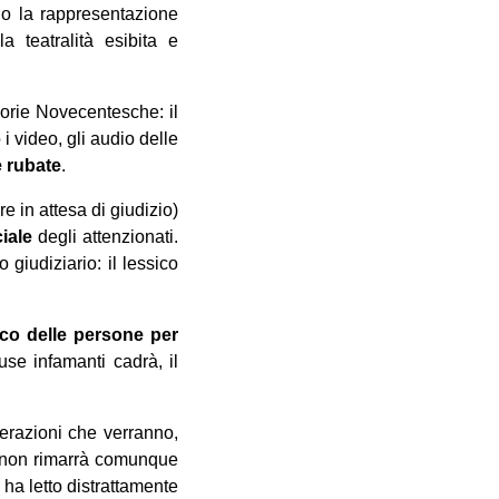
o la rappresentazione
a teatralità esibita e
morie Novecentesche: il
 video, gli audio delle
e rubate
.
 in attesa di giudizio)
iale
degli attenzionati.
giudiziario: il lessico
co delle persone per
use infamanti cadrà, il
cerazioni che verranno,
o, non rimarrà comunque
i ha letto distrattamente