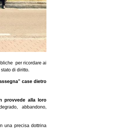
bliche per ricordare ai
tato di diritto.
assegna” case dietro
on provvede alla loro
degrado, abbandono,
 in una precisa dottrina