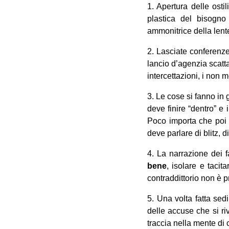
1. Apertura delle ostil
plastica del bisogno 
ammonitrice della lent
2. Lasciate conferenze
lancio d’agenzia scatt
intercettazioni, i non m
3. Le cose si fanno in
deve finire “dentro” e 
Poco importa che poi t
deve parlare di blitz, 
4. La narrazione dei fa
bene
, isolare e taci
contraddittorio non è p
5. Una volta fatta sedi
delle accuse che si ri
traccia nella mente di c