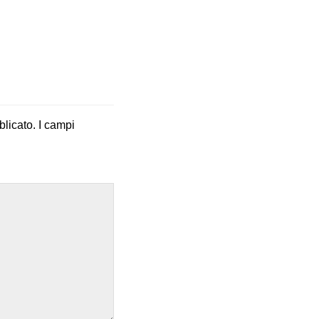
blicato.
I campi