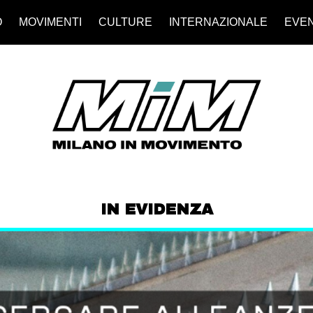
O
MOVIMENTI
CULTURE
INTERNAZIONALE
EVEN
IN EVIDENZA