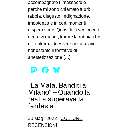
accompagnato il massacro e
perché mi sono chiamato fuori:
rabbia, disgusto, indignazione,
impotenza e in certi momenti
disperazione. Quasi tutti sentimenti
negativi quindi, tranne la rabbia che
ci conferma di essere ancora vivi
nonostante il tentativo di
anestetizzazione […]
Mastodon
Facebook
Bluesky
“La Mala. Banditi a
Milano” – Quando la
realtà superava la
fantasia
30 Mag , 2022 -
CULTURE
,
RECENSIONI