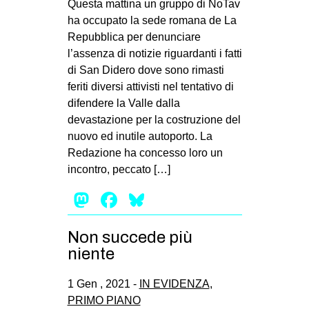
Questa mattina un gruppo di NoTav
ha occupato la sede romana de La
Repubblica per denunciare
l’assenza di notizie riguardanti i fatti
di San Didero dove sono rimasti
feriti diversi attivisti nel tentativo di
difendere la Valle dalla
devastazione per la costruzione del
nuovo ed inutile autoporto. La
Redazione ha concesso loro un
incontro, peccato […]
Mastodon
Facebook
Bluesky
Non succede più
niente
1 Gen , 2021 -
IN EVIDENZA
,
PRIMO PIANO