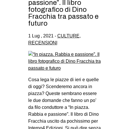
passione”. Il libro
fotografico di Dino
Fracchia tra passato e
futuro
1 Lug , 2021 -
CULTURE
,
RECENSIONI
Cosa lega le piazze di ieri e quelle
di oggi? Scenderemo ancora in
piazza? Queste sembrano essere
le due domande che fanno un po’
da filo conduttore a “In piazza.
Rabbia e passione”. Il libro di Dino
Fracchia uscito da pochissimo per
Interno4 Edizioni. Si può dire senza