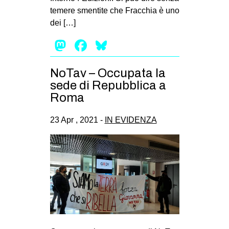
temere smentite che Fracchia è uno
dei […]
Mastodon
Facebook
Bluesky
NoTav – Occupata la
sede di Repubblica a
Roma
23 Apr , 2021 -
IN EVIDENZA