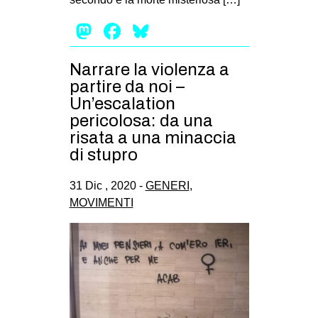
Mastodon
Facebook
Bluesky
Narrare la violenza a
partire da noi –
Un’escalation
pericolosa: da una
risata a una minaccia
di stupro
31 Dic , 2020 -
GENERI
,
MOVIMENTI