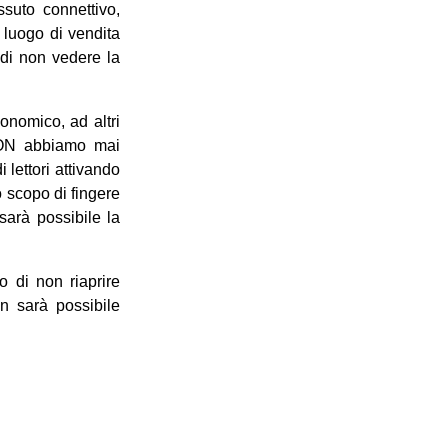
ssuto connettivo,
 luogo di vendita
a di non vedere la
onomico, ad altri
 NON abbiamo mai
 lettori attivando
o scopo di fingere
sarà possibile la
o di non riaprire
n sarà possibile