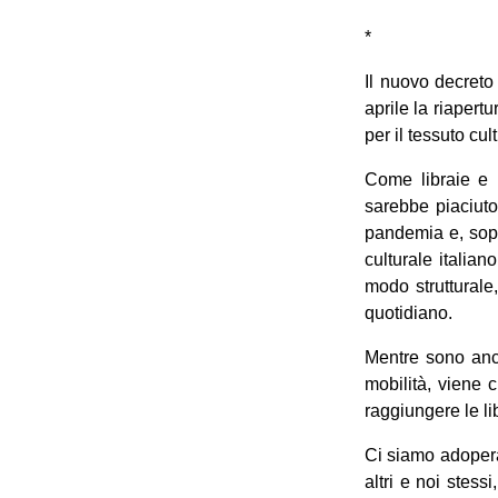
*
Il nuovo decreto
aprile la riapertu
per il tessuto cu
Come libraie e l
sarebbe piaciuto
pandemia e, sopr
culturale italia
modo strutturale
quotidiano.
Mentre sono anc
mobilità, viene c
raggiungere le lib
Ci siamo adoperati
altri e noi stes