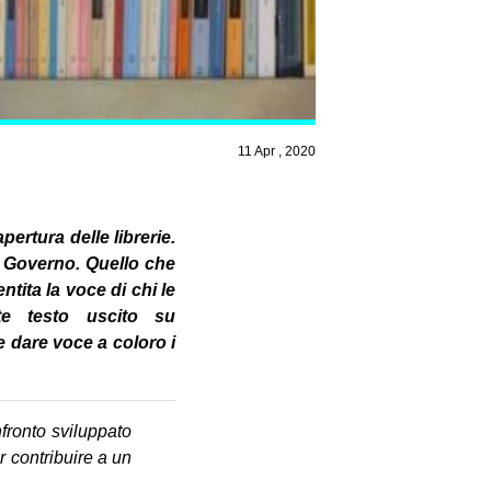
11 Apr , 2020
pertura delle librerie.
el Governo. Quello che
tita la voce di chi le
nte testo uscito su
e dare voce a coloro i
nfronto sviluppato
r contribuire a un