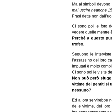
Ma ai simboli devono s
mai uscire neanche 15 
Frasi dette non dall’uo
Ci sono poi le foto d
vedere quelle mentre
Perché a questo pun
trofeo.
Seguono le interviste
l’assassino dei loro ca
imputati è molto comple
Ci sono poi le visite dei
Non può però sfuggir
vittime dei pentiti s
nessuno?
Ed allora servirebbe n
delle vittime, dei lor