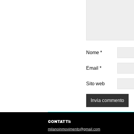
Nome
*
Email
*
Sito web
CONTATTI:
milanoinmovimento@gmail.com