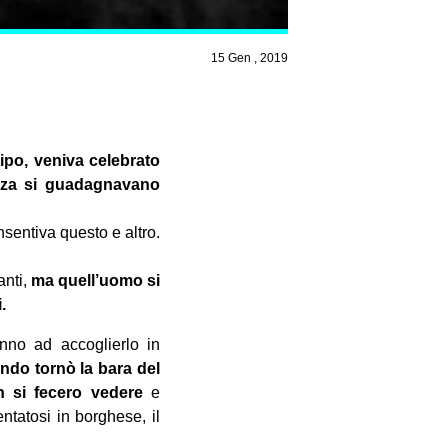
15 Gen , 2019
ipo, veniva celebrato
anza si guadagnavano
nsentiva questo e altro.
anti,
ma quell’uomo si
.
nno ad accoglierlo in
ando tornò la bara del
on si fecero vedere
e
ntatosi in borghese, il