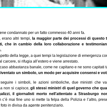
iene condannato per un fatto commesso 40 anni fa.
 erano altri tempi,
la maggior parte dei processi di questo t
iti, che in cambio della loro collaborazione e testimoni
.
ispetto della legge, a quei tempi la legislazione di emergenza co
arcere, si rifugia all’estero e viene arrestato.
caso abbastanza banale, come ne capitano e ne sono capitati t
diventato un simbolo, un modo per acquisire consensi e voti
eguire i simboli, le azioni simboliche, due ministri che va
sa non si capisce,
gli stessi ministri di quel governo che qu
izzi, il giornalisti morto nell’attentato a Strasburgo n
c’è mai fine uno si mette la felpa della Polizia e l’altro, prese
foto in divisa da agente penitenziario.