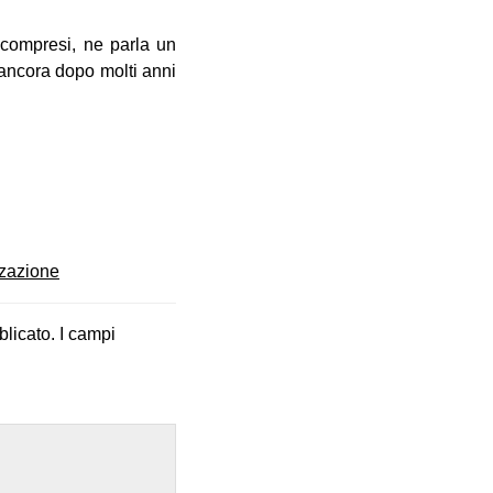
 compresi, ne parla un
 ancora dopo molti anni
zzazione
blicato.
I campi