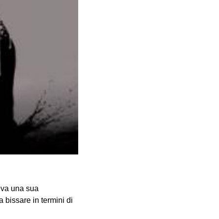
veva una sua
a bissare in termini di