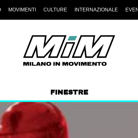
O
MOVIMENTI
CULTURE
INTERNAZIONALE
EVEN
FINESTRE