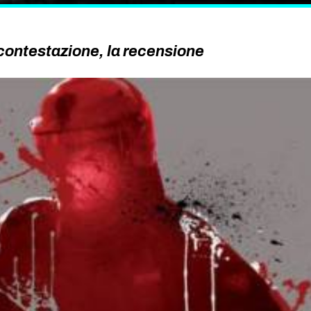
contestazione, la recensione