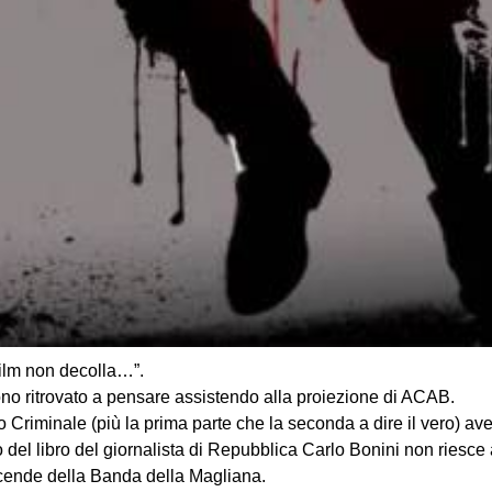
film non decolla…”.
no ritrovato a pensare assistendo alla proiezione di ACAB.
 Criminale (più la prima parte che la seconda a dire il vero) a
tto del libro del giornalista di Repubblica Carlo Bonini non riesce 
vicende della Banda della Magliana.