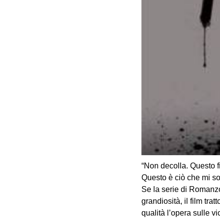
“Non decolla. Questo 
Questo è ciò che mi so
Se la serie di Romanzo
grandiosità, il film tra
qualità l’opera sulle 