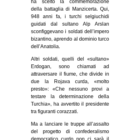
ha scelto la commemorazione
della battaglia di Manzicerta. Qui,
948 anni fa, i turchi selgiuchidi
guidati dal sultano Alp Arslan
sconfiggevano i soldati dell’impero
bizantino, aprendo al dominio turco
dell’Anatolia.
Altri soldati, quelli del «sultano»
Erdogan, sono chiamati ad
attraversare il fiume, che divide in
due la Rojava curda, «molto
presto»: «Che nessuno provi a
testare la determinazione della
Turchia», ha avvertito il presidente
tra figuranti corazzati.
Ma a lanciare le truppe all’assalto
del progetto di confederalismo
democratico curdo non ci sarà il