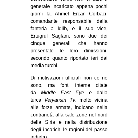
generale incaricato appena pochi
giorni fa. Ahmet Ercan Corbaci,
comandante responsabile della
fanteria a Idlib, e il suo vice,
Ertugrul Saglam, sono due dei
cinque generali che hanno
presentato le loro dimissioni,
secondo quanto riportato ieri dai
media turchi.
Di motivazioni ufficiali non ce ne
sono, ma fonti interne citate
da
Middle East Eye
e dalla
turca
Veryansin Tv
, molto vicina
alle forze armate, indicano nella
contrarietà alla safe zone nel nord
della Siria e nella distribuzione
degli incarichi le ragioni del passo
indietro.