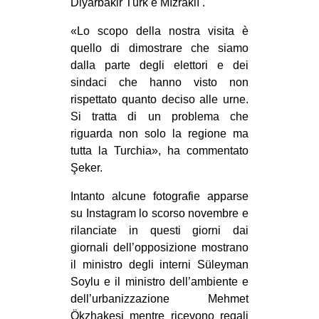
Diyarbakir Türk e Mızraklı .
«Lo scopo della nostra visita è
quello di dimostrare che siamo
dalla parte degli elettori e dei
sindaci che hanno visto non
rispettato quanto deciso alle urne.
Si tratta di un problema che
riguarda non solo la regione ma
tutta la Turchia», ha commentato
Şeker.
Intanto alcune fotografie apparse
su Instagram lo scorso novembre e
rilanciate in questi giorni dai
giornali dell’opposizione mostrano
il ministro degli interni Süleyman
Soylu e il ministro dell’ambiente e
dell’urbanizzazione Mehmet
Ökzhakesi mentre ricevono regali