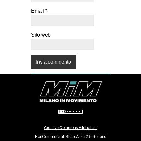
Email
*
Sito web
Creative Commons Attribution-
NonCommercial-ShareAlike 2.5 Generic