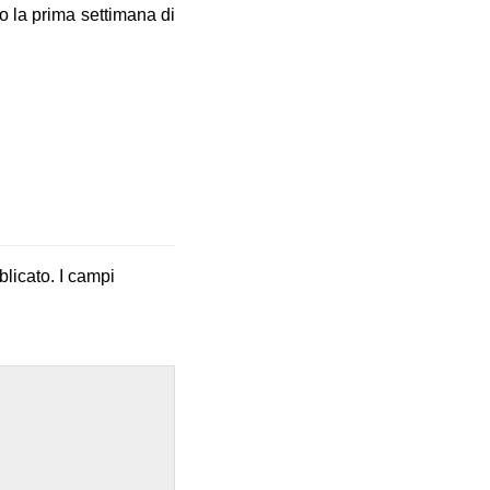
o la prima settimana di
blicato.
I campi