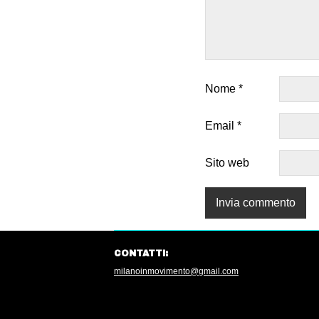
Nome
*
Email
*
Sito web
CONTATTI:
milanoinmovimento@gmail.com