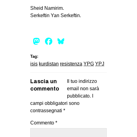
Sheid Namirim.
EVENTI
Serkeftin Yan Serkeftin.
in
Fb
Mastodon
Facebook
Bluesky
tw
Tag:
bsky
isis
kurdistan
resistenza
YPG
YPJ
ms
Lascia un
Il tuo indirizzo
commento
email non sarà
SEARCH
pubblicato.
I
campi obbligatori sono
contrassegnati
*
Commento
*