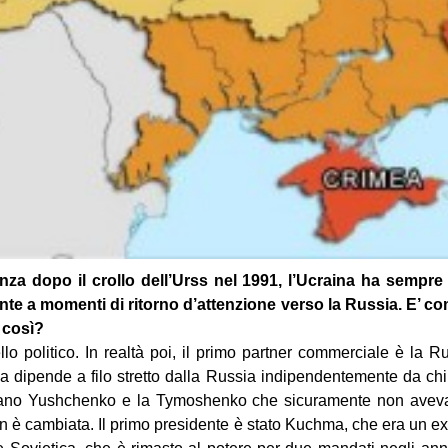
nza dopo il crollo dell’Urss nel 1991, l’Ucraina ha sempre
nte a momenti di ritorno d’attenzione verso la Russia. E’ c
 così?
ello politico. In realtà poi, il primo partner commerciale è la R
na dipende a filo stretto dalla Russia indipendentemente da ch
rano Yushchenko e la Tymoshenko che sicuramente non aveva
è cambiata. Il primo presidente è stato Kuchma, che era un ex-