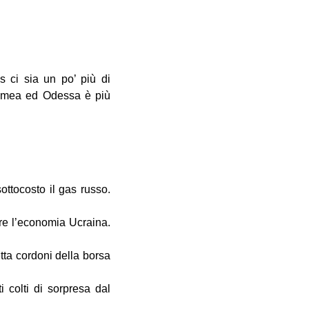
s ci sia un po’ più di
Crimea ed Odessa è più
ttocosto il gas russo.
are l’economia Ucraina.
ta cordoni della borsa
i colti di sorpresa dal