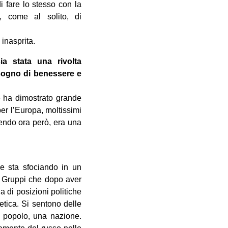
i fare lo stesso con la
, come al solito, di
inasprita.
ia stata una rivolta
sogno di benessere e
e ha dimostrato grande
er l’Europa, moltissimi
endo ora però, era una
he sta sfociando in un
. Gruppi che dopo aver
 di posizioni politiche
ietica. Si sentono delle
n popolo, una nazione.