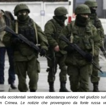
media occidentali sembrano abbastanza univoci nel giudizio sull
 in Crimea. Le notizie che provengono da fonte russa 