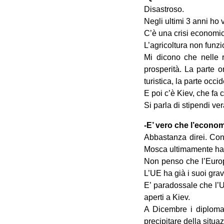
Disastroso.
Negli ultimi 3 anni ho 
C’è una crisi economic
L’agricoltura non funz
Mi dicono che nelle r
prosperità. La parte 
turistica, la parte occi
E poi c’è Kiev, che fa c
Si parla di stipendi 
-E’ vero che l’econom
Abbastanza direi. Con
Mosca ultimamente ha fa
Non penso che l’Europa
L’UE ha già i suoi grav
E’ paradossale che l’
aperti a Kiev.
A Dicembre i diplomati
precipitare della situa