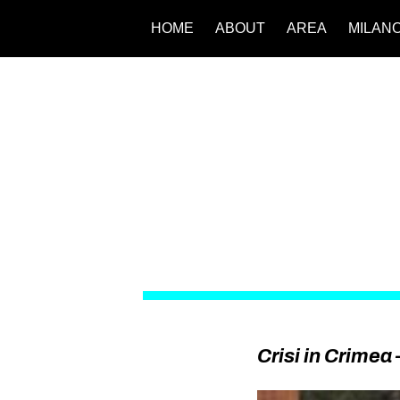
HOME
ABOUT
AREA
MILAN
Crisi in Crimea