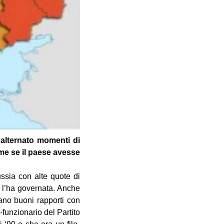
 alternato momenti di
ome se il paese avesse
ussia con alte quote di
i l’ha governata. Anche
no buoni rapporti con
funzionario del Partito