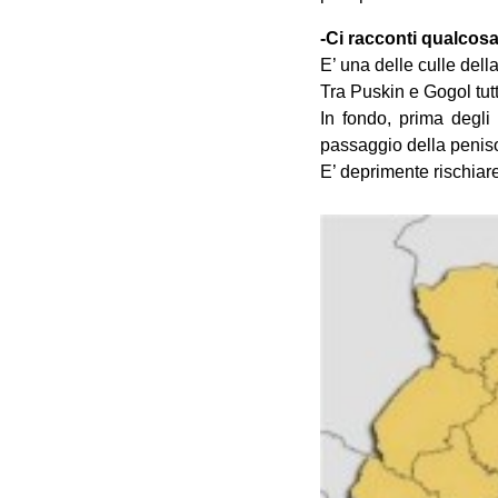
-Ci racconti qualcosa
E’ una delle culle della
Tra Puskin e Gogol tutt
In fondo, prima degli
passaggio della peniso
E’ deprimente rischiare