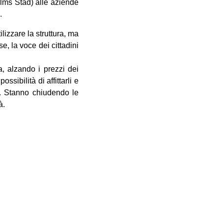
olms Stad) alle aziende
.
lizzare la struttura, ma
, la voce dei cittadini
ia, alzando i prezzi dei
sibilità di affittarli e
re. Stanno chiudendo le
à.