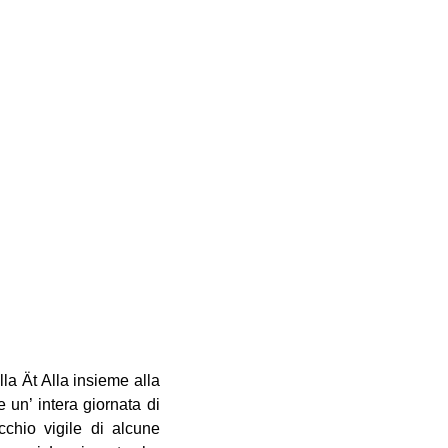
a Ät Alla insieme alla
 un’ intera giornata di
occhio vigile di alcune