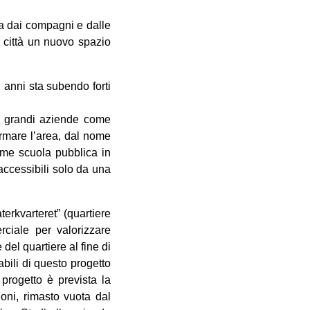
ata dai compagni e dalle
a città un nuovo spazio
 anni sta subendo forti
se grandi aziende come
ormare l’area, dal nome
rme scuola pubblica in
accessibili solo da una
erkvarteret” (quartiere
ciale per valorizzare
del quartiere al fine di
bili di questo progetto
progetto è prevista la
oni, rimasto vuota dal