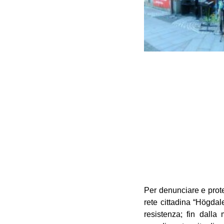
Per denunciare e prot
rete cittadina “Högdal
resistenza; fin dalla 