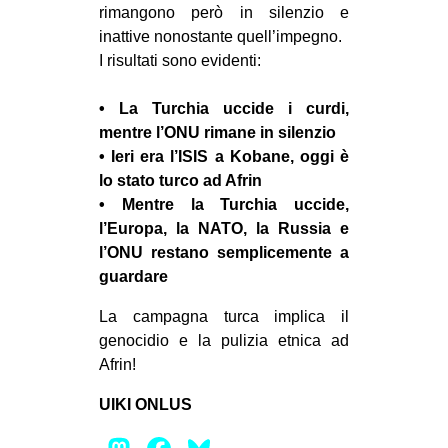
rimangono però in silenzio e
inattive nonostante quell’impegno.
I risultati sono evidenti:
• La Turchia uccide i curdi,
mentre l’ONU rimane in silenzio
• Ieri era l’ISIS a Kobane, oggi è
lo stato turco ad Afrin
• Mentre la Turchia uccide,
l’Europa, la NATO, la Russia e
l’ONU restano semplicemente a
guardare
La campagna turca implica il
genocidio e la pulizia etnica ad
Afrin!
UIKI ONLUS