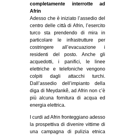
completamente interrotte ad
Afrin
Adesso che è iniziato l’assedio del
centro delle città di Afrin, l’esercito
turco sta prendendo di mira in
particolare le infrastrutture per
costringere all’evacuazione i
residenti del posto. Anche gli
acquedotti, i panifici, le linee
elettriche e telefoniche vengono
colpiti dagli attacchi turchi.
Dall’assedio dell’impianto della
diga di Meydankê, ad Afrin non c’è
più alcuna fornitura di acqua ed
energia elettrica.
I curdi ad Afrin fronteggiano adesso
la prospettiva di divenire vittime di
una campagna di pulizia etnica