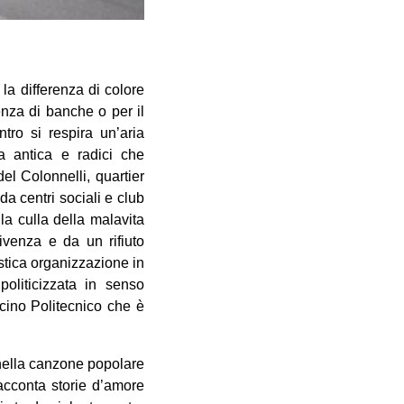
 la differenza di colore
enza di banche o per il
tro si respira un’aria
a antica e radici che
el Colonnelli, quartier
da centri sociali e club
 la culla della malavita
vivenza e da un rifiuto
istica organizzazione in
oliticizzata in senso
vicino Politecnico che è
 nella canzone popolare
racconta storie d’amore