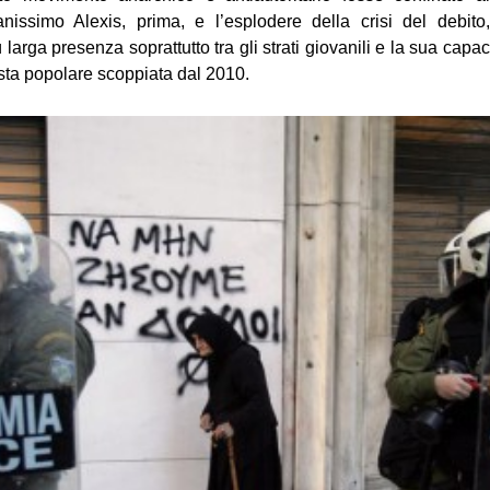
anissimo Alexis, prima, e l’esplodere della crisi del debi
larga presenza soprattutto tra gli strati giovanili e la sua capac
sta popolare scoppiata dal 2010.