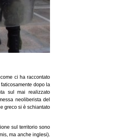
, come ci ha raccontato
 faticosamente dopo la
nta sul mai realizzato
messa neoliberista del
le greco si è schiantato
zione sul territorio sono
mis, ma anche inglesi).