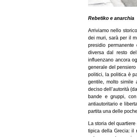
Rebetiko e anarchia
Arriviamo nello storico
dei muri, sarà per il 
presidio permanente d
diversa dal resto de
influenzano ancora ogg
generale del pensiero r
politici, la politica è
gentile, molto simile 
deciso dell’autorità (d
bande e gruppi, con 
antiautoritario e liber
partita una delle poch
La storia del quartier
tipica della Grecia: i