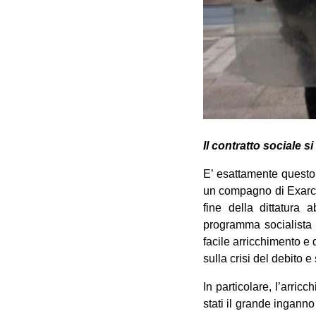
Il contratto sociale si
E’ esattamente questo 
un compagno di Exarch
fine della dittatura 
programma socialista 
facile arricchimento e 
sulla crisi del debito 
In particolare, l’arricc
stati il grande ingann