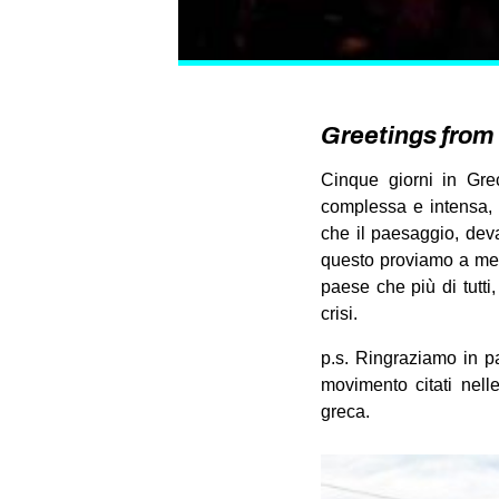
Greetings from
Cinque giorni in Grec
complessa e intensa, d
che il paesaggio, deva
questo proviamo a mett
paese che più di tutti
crisi.
p.s. Ringraziamo in par
movimento citati nell
greca.