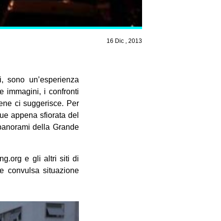
16 Dic , 2013
li, sono un’esperienza
e immagini, i confronti
tene ci suggerisce. Per
que appena sfiorata del
i panorami della Grande
.org e gli altri siti di
 e convulsa situazione