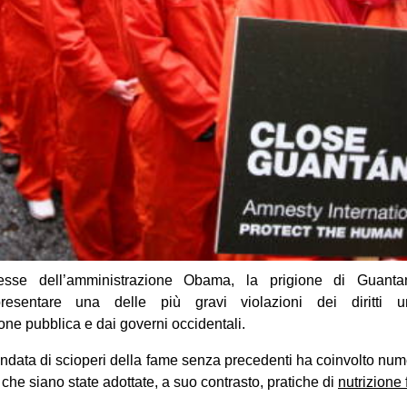
esse dell’amministrazione Obama, la prigione di Guanta
esentare una delle più gravi violazioni dei diritti u
ione pubblica e dai governi occidentali.
data di scioperi della fame senza precedenti ha coinvolto nume
 che siano state adottate, a suo contrasto, pratiche di
nutrizione 