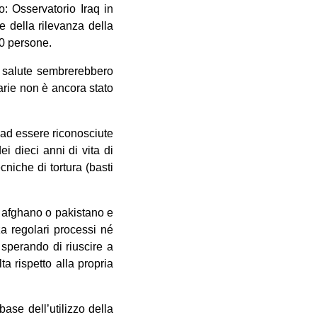
: Osservatorio Iraq in
e della rilevanza della
00 persone.
i salute sembrerebbero
tarie non è ancora stato
o ad essere riconosciute
ei dieci anni di vita di
niche di tortura (basti
rio afghano o pakistano e
za regolari processi né
, sperando di riuscire a
ta rispetto alla propria
base dell’utilizzo della