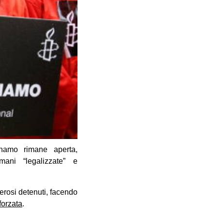
namo rimane aperta,
mani “legalizzate” e
rosi detenuti, facendo
forzata
.