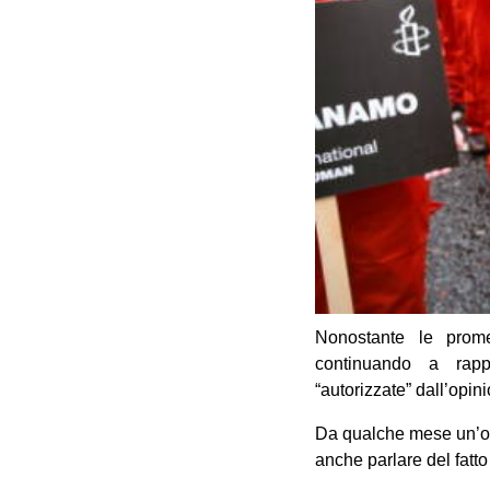
Nonostante le prom
continuando a rappr
“autorizzate” dall’opin
Da qualche mese un’on
anche parlare del fatto