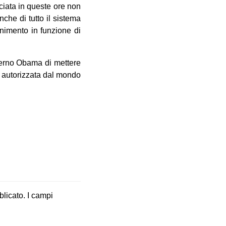
nciata in queste ore non
che di tutto il sistema
enimento in funzione di
verno Obama di mettere
 e autorizzata dal mondo
blicato.
I campi