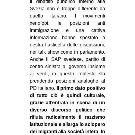
Il dibattito pubblico interno alla
Svezia non è troppo differente da
quello italiano. I movimenti
xenofobi, le posizioni anti
immigrazione e una cattiva
informazione hanno spostato a
destra l’asticella delle discussioni,
nei talk show come in parlamento.
Anche il SAP svedese, partito di
centro sinistra al governo insieme
ai verdi, in questo contesto sta
prendendo posizioni analoghe al
PD italiano.
Il primo dato positivo
di tutto ciò è quindi culturale,
grazie all’entrata in scena di un
diverso discorso politico che
rifiuta radicalmente il razzismo
istituzionale e allarga lo sciopero
dei migranti alla società intera. In