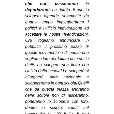
che non cesseranno le
deportazioni.
La durata di questo
sciopero dipende solamente da
quanto tempo impiegheranno i
politici e l’ufficio immigrazione ad
accettare le nostre rivendicazioni.
Ora vogliamo annunciare in
pubblico il prossimo passo di
questo movimento e di quello che
vogliamo fare per lottare per i nostri
diritti. Lo sciopero non finirà con
l’inizio della scuola! Lo scioperò si
allargherà, sarà nazionale e
sciopereremo in ogni scuola! Quelli
che da questa piazza andranno
nelle scuole non ci lasceranno,
porteranno lo sciopero con loro,
dentro le scuole, seduti sul
pavimento! […] Si tratta di uno