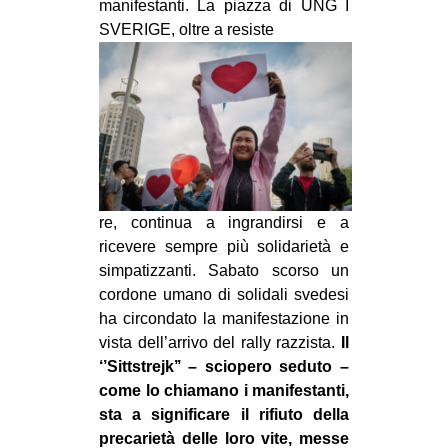
manifestanti. La piazza di UNG I
SVERIGE, oltre a resiste
re, continua a ingrandirsi e a
ricevere sempre più solidarietà e
simpatizzanti. Sabato scorso un
cordone umano di solidali svedesi
ha circondato la manifestazione in
vista dell’arrivo del rally razzista.
Il
‘’Sittstrejk’’ – sciopero seduto –
come lo chiamano i manifestanti,
sta a significare il rifiuto della
precarietà delle loro vite, messe