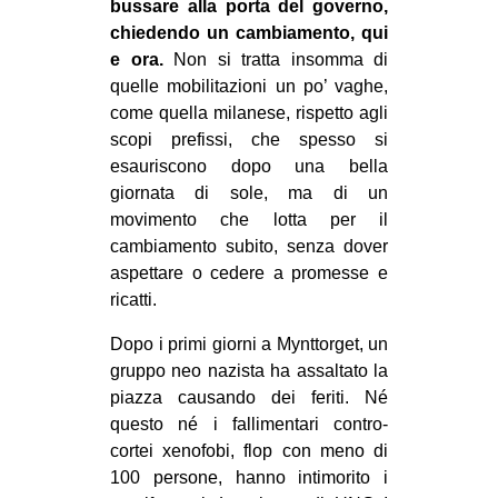
bussare alla porta del governo,
chiedendo un cambiamento, qui
e ora.
Non si tratta insomma di
quelle mobilitazioni un po’ vaghe,
come quella milanese, rispetto agli
scopi prefissi, che spesso si
esauriscono dopo una bella
giornata di sole, ma di un
movimento che lotta per il
cambiamento subito, senza dover
aspettare o cedere a promesse e
ricatti.
Dopo i primi giorni a Mynttorget, un
gruppo neo nazista ha assaltato la
piazza causando dei feriti. Né
questo né i fallimentari contro-
cortei xenofobi, flop con meno di
100 persone, hanno intimorito i