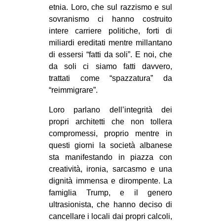
etnia. Loro, che sul razzismo e sul
sovranismo ci hanno costruito
intere carriere politiche, forti di
miliardi ereditati mentre millantano
di essersi “fatti da soli”. E noi, che
da soli ci siamo fatti davvero,
trattati come “spazzatura” da
“reimmigrare”.
Loro parlano dell’integrità dei
propri architetti che non tollera
compromessi, proprio mentre in
questi giorni la società albanese
sta manifestando in piazza con
creatività, ironia, sarcasmo e una
dignità immensa e dirompente. La
famiglia Trump, e il genero
ultrasionista, che hanno deciso di
cancellare i locali dai propri calcoli,