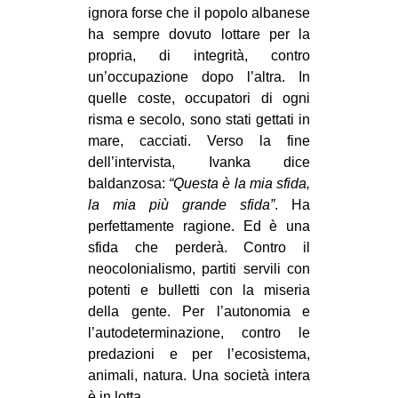
ignora forse che il popolo albanese
ha sempre dovuto lottare per la
propria, di integrità, contro
un’occupazione dopo l’altra. In
quelle coste, occupatori di ogni
risma e secolo, sono stati gettati in
mare, cacciati. Verso la fine
dell’intervista, Ivanka dice
baldanzosa:
“Questa è la mia sfida,
la mia più grande sfida”
. Ha
perfettamente ragione. Ed è una
sfida che perderà. Contro il
neocolonialismo, partiti servili con
potenti e bulletti con la miseria
della gente. Per l’autonomia e
l’autodeterminazione, contro le
predazioni e per l’ecosistema,
animali, natura. Una società intera
è in lotta.