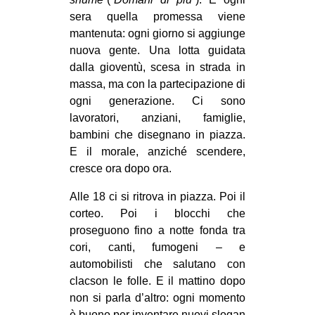
sera quella promessa viene
mantenuta: ogni giorno si aggiunge
nuova gente. Una lotta guidata
dalla gioventù, scesa in strada in
massa, ma con la partecipazione di
ogni generazione. Ci sono
lavoratori, anziani, famiglie,
bambini che disegnano in piazza.
E il morale, anziché scendere,
cresce ora dopo ora.
Alle 18 ci si ritrova in piazza. Poi il
corteo. Poi i blocchi che
proseguono fino a notte fonda tra
cori, canti, fumogeni – e
automobilisti che salutano con
clacson le folle. E il mattino dopo
non si parla d’altro: ogni momento
è buono per inventare nuovi slogan