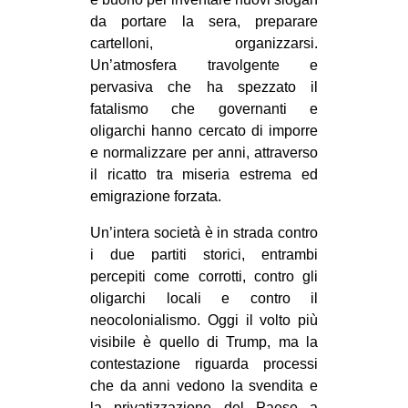
da portare la sera, preparare
cartelloni, organizzarsi.
Un’atmosfera travolgente e
pervasiva che ha spezzato il
fatalismo che governanti e
oligarchi hanno cercato di imporre
e normalizzare per anni, attraverso
il ricatto tra miseria estrema ed
emigrazione forzata.
Un’intera società è in strada contro
i due partiti storici, entrambi
percepiti come corrotti, contro gli
oligarchi locali e contro il
neocolonialismo. Oggi il volto più
visibile è quello di Trump, ma la
contestazione riguarda processi
che da anni vedono la svendita e
la privatizzazione del Paese a