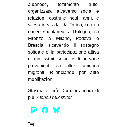
albanese, totalmente auto-
organizzata, attraverso social e
relazioni costruite negli anni, è
scesa in strada: da Torino, con un
corteo spontaneo, a Bologna, da
Firenze a Milano, Padova e
Brescia, ricevendo il sostegno
solidale e la partecipazione attiva
di moltissimi italiani e di persone
provenienti da altre comunità
migranti. Rilanciando per altre
mobilitazioni
Stasera di più. Domani ancora di
più.
Atdheu nuk shitet
.
Mastodon
Facebook
Bluesky
Tag: