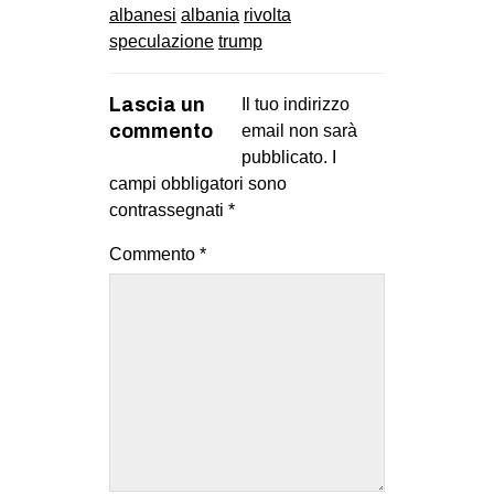
albanesi
albania
rivolta
speculazione
trump
Lascia un
Il tuo indirizzo
commento
email non sarà
pubblicato.
I
campi obbligatori sono
contrassegnati
*
Commento
*