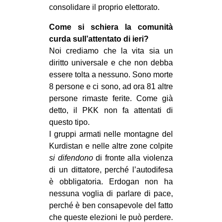
consolidare il proprio elettorato.
Come si schiera la comunità
curda sull’attentato di ieri?
Noi crediamo che la vita sia un
diritto universale e che non debba
essere tolta a nessuno. Sono morte
8 persone e ci sono, ad ora 81 altre
persone rimaste ferite. Come già
detto, il PKK non fa attentati di
questo tipo.
I gruppi armati nelle montagne del
Kurdistan e nelle altre zone colpite
si difendono
di fronte alla violenza
di un dittatore, perché l’autodifesa
è obbligatoria. Erdogan non ha
nessuna voglia di parlare di pace,
perché è ben consapevole del fatto
che queste elezioni le può perdere.