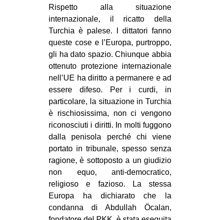
Rispetto alla situazione
internazionale, il ricatto della
Turchia è palese. I dittatori fanno
queste cose e l’Europa, purtroppo,
gli ha dato spazio. Chiunque abbia
ottenuto protezione internazionale
nell’UE ha diritto a permanere e ad
essere difeso. Per i curdi, in
particolare, la situazione in Turchia
è rischiosissima, non ci vengono
riconosciuti i diritti. In molti fuggono
dalla penisola perché chi viene
portato in tribunale, spesso senza
ragione, è sottoposto a un giudizio
non equo, anti-democratico,
religioso e fazioso. La stessa
Europa ha dichiarato che la
condanna di Abdullah Öcalan,
fondatore del PKK, è stata eseguita