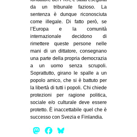
da un tribunale fazioso. La
sentenza è dunque riconosciuta
come illegale. Di fatto però, se
l’Europa e la comunità
internazionale decidono di
rimettere queste persone nelle
mani di un dittatore, consegnano
una parte della propria democrazia
a un uomo senza scrupoli.
Soprattutto, girano le spalle a un
popolo amico, che si è battuto per
la libertà di tutti i popoli. Chi chiede
protezioni per ragione politica,
sociale e/o culturale deve essere
protetto. È inaccettabile quel che è
successo con Svezia e Finlandia.
Mastodon
Facebook
Bluesky