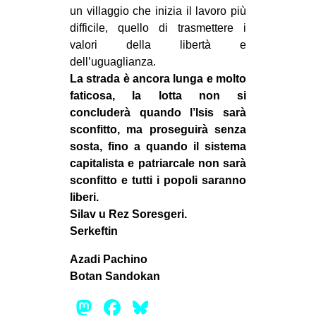
un villaggio che inizia il lavoro più
difficile, quello di trasmettere i
valori della libertà e
dell’uguaglianza.
La strada è ancora lunga e molto
faticosa, la lotta non si
concluderà quando l’Isis sarà
sconfitto, ma proseguirà senza
sosta, fino a quando il sistema
capitalista e patriarcale non sarà
sconfitto e tutti i popoli saranno
liberi.
Silav u Rez Soresgeri.
Serkeftin
Azadi Pachino
Botan Sandokan
Mastodon
Facebook
Bluesky