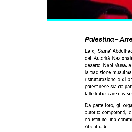
Palestina – Arr
La dj Sama’ Abdulhadi
dall’Autorità Naziona
deserto. Nabi Musa, a 
la tradizione musulma
ristrutturazione e di p
palestinese sia da part
fatto traboccare il vaso
Da parte loro, gli org
autorità competenti, 
ha istituito una comm
Abdulhadi.