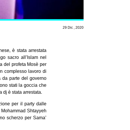
29 Dic , 2020
ese, è stata arrestata
go sacro all’Islam nel
ra del profeta Mosè per
un complesso lavoro di
sia da parte del governo
sono stati la goccia che
 dj è stata arrestata.
ione per il party dalle
nese Mohammad Shtayyeh
 uno scherzo per Sama’