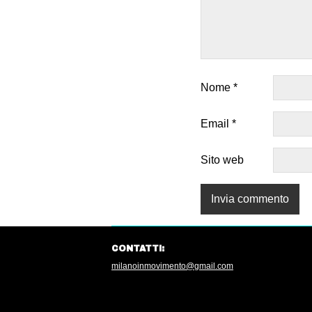
Nome
*
Email
*
Sito web
CONTATTI:
milanoinmovimento@gmail.com