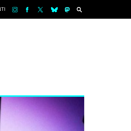
in
Fb
tw
bsky
ms
SEARCH
TI