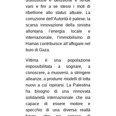
disillusione e delusione e rende
vani e fini a se stessi i moti di
ribellione allo status attuale. La
corruzione dell’Autorità è palese, la
scarsa innovazione della sinistra
allontana l’energia locale e
internazionale, l’immobilismo di
Hamas contribuisce all’affogare nel
buio di Gaza.
Vittima è una popolazione
impossibilitata a sognare, a
conoscere, a muoversi, a stringere
alleanze, a produrre modelli di lotta
nuovi a cui ispirarsi. La Palestina
ha bisogno di una rinnovata
solidarietà internazionale che sia
capace di essere motore e
specchio di una diversa realtà