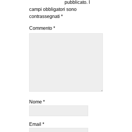
pubblicato.
I
campi obbligatori sono
contrassegnati
*
Commento
*
Nome
*
Email
*