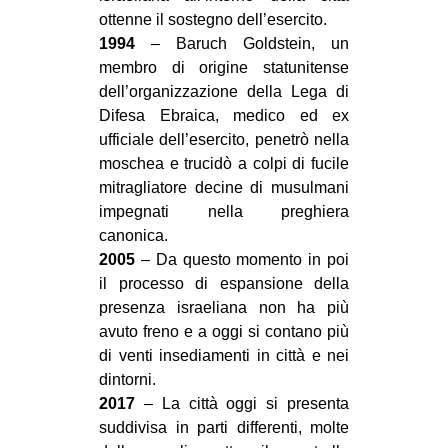
ottenne il sostegno dell’esercito.
1994
– Baruch Goldstein, un
membro di origine statunitense
dell’organizzazione della Lega di
Difesa Ebraica, medico ed ex
ufficiale dell’esercito, penetrò nella
moschea e trucidò a colpi di fucile
mitragliatore decine di musulmani
impegnati nella preghiera
canonica.
2005
– Da questo momento in poi
il processo di espansione della
presenza israeliana non ha più
avuto freno e a oggi si contano più
di venti insediamenti in città e nei
dintorni.
2017
– La città oggi si presenta
suddivisa in parti differenti, molte