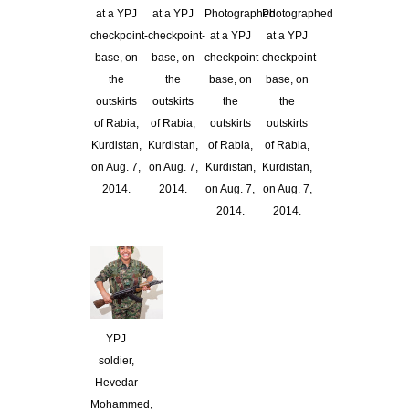
at a YPJ
at a YPJ
Photographed
Photographed
checkpoint-
checkpoint-
at a YPJ
at a YPJ
base, on
base, on
checkpoint-
checkpoint-
the
the
base, on
base, on
outskirts
outskirts
the
the
of Rabia,
of Rabia,
outskirts
outskirts
Kurdistan,
Kurdistan,
of Rabia,
of Rabia,
on Aug. 7,
on Aug. 7,
Kurdistan,
Kurdistan,
2014.
2014.
on Aug. 7,
on Aug. 7,
2014.
2014.
YPJ
soldier,
Hevedar
Mohammed,