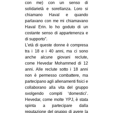
con me) con un senso di
solidarietà e sorellanza. Loro si
chiamano Haval e quando
parlavano con me mi chiamavano
Haval Erin. Io ho goduto di un
costante senso di appartenenza e
di supporto”.
L’età di queste donne è compresa
tra i 18 e i 40 anni, ma ci sono
anche alcune giovani reclute,
come Hevedar Mohammed di 12
anni. Alle reclute sotto i 18 anni
non è permesso combattere, ma
partecipano agli allenamenti fisici e
collaborano alla vita del gruppo
svolgendo compiti ‘domestici’.
Hevedar, come molte YPJ, è stata
spinta a partecipare dalla
reputazione del gruppo di avere la