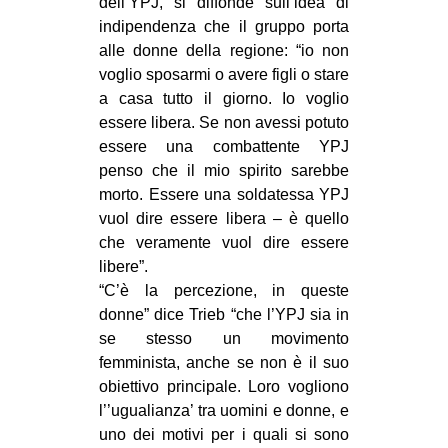
dell’YPJ, si diffonde sull’idea di
indipendenza che il gruppo porta
alle donne della regione: “io non
voglio sposarmi o avere figli o stare
a casa tutto il giorno. Io voglio
essere libera. Se non avessi potuto
essere una combattente YPJ
penso che il mio spirito sarebbe
morto. Essere una soldatessa YPJ
vuol dire essere libera – è quello
che veramente vuol dire essere
libere”.
“C’è la percezione, in queste
donne” dice Trieb “che l’YPJ sia in
se stesso un movimento
femminista, anche se non è il suo
obiettivo principale. Loro vogliono
l’’ugualianza’ tra uomini e donne, e
uno dei motivi per i quali si sono