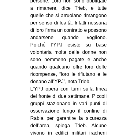
persone. Loro non sono obbligate
a rimanere, dice Trieb, e tutte
quelle che si arruolano rimangono
per senso di lealtà. Infatti nessuna
di loro firma un contratto e possono
andarsene quando vogliono.
Poiché l’YPJ esiste su base
volontaria molte delle donne non
sono nemmeno pagate e anche
quando qualcuno offre loro delle
ricompense, “loro le rifiutano e le
donano all’YPJ”, nota Trieb.
L’YPJ opera con turni sulla linea
del fronte di due settimane. Piccoli
gruppi stazionano in vari punti di
osservazione lungo il confine di
Rabia per garantire la sicurezza
dell’area, spiega Trieb. Alcune
vivono in edifici militari iracheni