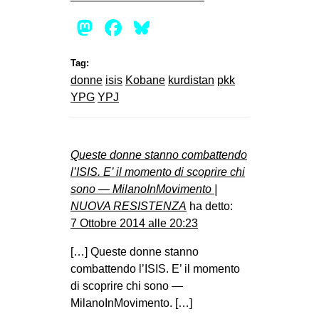
Mastodon
Facebook
Bluesky
Tag:
donne
isis
Kobane
kurdistan
pkk
YPG
YPJ
Queste donne stanno combattendo
l’ISIS. E’ il momento di scoprire chi
sono — MilanoInMovimento |
NUOVA RESISTENZA
ha detto:
7 Ottobre 2014 alle 20:23
[…] Queste donne stanno
combattendo l’ISIS. E’ il momento
di scoprire chi sono —
MilanoInMovimento. […]