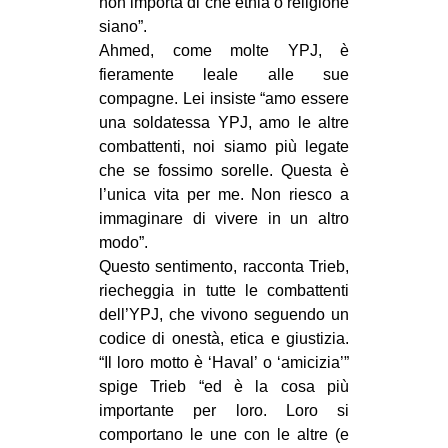
non importa di che etnia o religione
siano”.
Ahmed, come molte YPJ, è
fieramente leale alle sue
compagne. Lei insiste “amo essere
una soldatessa YPJ, amo le altre
combattenti, noi siamo più legate
che se fossimo sorelle. Questa è
l’unica vita per me. Non riesco a
immaginare di vivere in un altro
modo”.
Questo sentimento, racconta Trieb,
riecheggia in tutte le combattenti
dell’YPJ, che vivono seguendo un
codice di onestà, etica e giustizia.
“Il loro motto è ‘Haval’ o ‘amicizia’”
spige Trieb “ed è la cosa più
importante per loro. Loro si
comportano le une con le altre (e