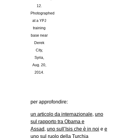
12.
Photographed
at a YPJ
training
base near
Derek
City,
Syria,
Aug. 20,
2014.
per approfondire:
un articolo da internazionale
,
uno
sul rapporto tra Obama e
Assad
,
uno sull’Isis che è in noi
e
e
uno sul ruolo della Turchia