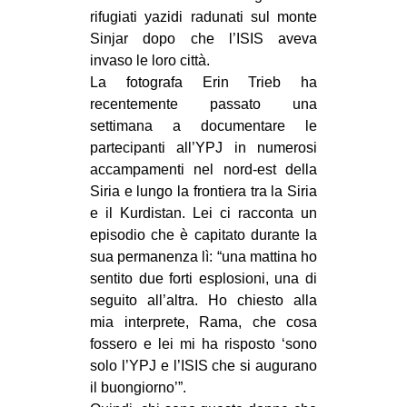
rifugiati yazidi radunati sul monte
Sinjar dopo che l’ISIS aveva
invaso le loro città.
La fotografa Erin Trieb ha
recentemente passato una
settimana a documentare le
partecipanti all’YPJ in numerosi
accampamenti nel nord-est della
Siria e lungo la frontiera tra la Siria
e il Kurdistan. Lei ci racconta un
episodio che è capitato durante la
sua permanenza lì: “una mattina ho
sentito due forti esplosioni, una di
seguito all’altra. Ho chiesto alla
mia interprete, Rama, che cosa
fossero e lei mi ha risposto ‘sono
solo l’YPJ e l’ISIS che si augurano
il buongiorno’”.