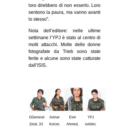
loro direbbero di non esserlo. Loro
sentono la paura, ma vanno avanti
lo stesso”.
Nota dell’editore: nelle ultime
settimane l’YPJ è stato al centro di
molti attacchi. Molte delle donne
fotografate da Trieb sono state
ferite e alcune sono state catturate
dall’ISIS.
GGeneral
Avinar
Evin
YPJ
Zelal, 33.
Kolcer,
Ahmed,
solider,