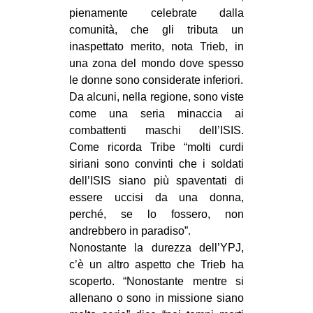
pienamente celebrate dalla
comunità, che gli tributa un
inaspettato merito, nota Trieb, in
una zona del mondo dove spesso
le donne sono considerate inferiori.
Da alcuni, nella regione, sono viste
come una seria minaccia ai
combattenti maschi dell’ISIS.
Come ricorda Tribe “molti curdi
siriani sono convinti che i soldati
dell’ISIS siano più spaventati di
essere uccisi da una donna,
perché, se lo fossero, non
andrebbero in paradiso”.
Nonostante la durezza dell’YPJ,
c’è un altro aspetto che Trieb ha
scoperto. “Nonostante mentre si
allenano o sono in missione siano