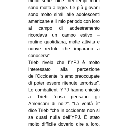
molto serie” dice “nei tempi morti
sono molto allegre. Le più giovani
sono molto simili alle adolescenti
americane e il mio periodo con loro
al campo di addestramento
ricordava un campo estivo –
routine quotidiana, molte attività e
nuove reclute che imparano a
conocersi”.
Trieb rivela che l’YPJ è molto
interessato alla percezione
dell’Occidente, “siamo preoccupate
di poter essere ritenute terroriste”.
Le combattenti YPJ hanno chiesto
a Trieb “cosa pensano gli
Americani di noi?”. “La verità è”
dice Trieb “che in occidente non si
sa quasi nulla dell’YPJ. È stato
molto difficile doverlo dire a loro.