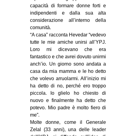
capacità di formare donne forti e
indipendenti e dalla sua alta
considerazione all’interno della
comunità.
“A casa” racconta Hevedar “vedevo
tutte le mie amiche unirsi all’YPJ.
Loro mi dicevano che era
fantastico e che avrei dovuto unirmi
anch’io. Un giorno sono andata a
casa da mia mamma e le ho detto
che volevo arruolarmi. All’inizio mi
ha detto di no, perché ero troppo
piccola. Io glielo ho chiesto di
nuovo e finalmente ha detto che
potevo. Mio padre è molto fiero di
me”.
Molte donne, come il Generale
Zelal (33 anni), una delle leader