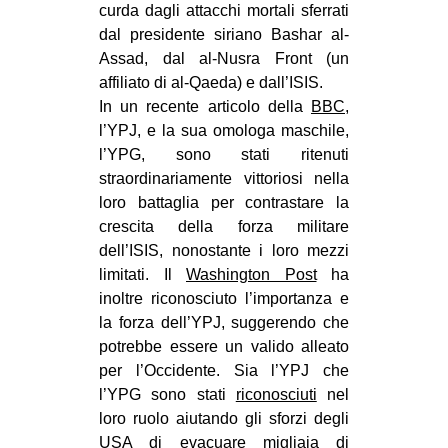
curda dagli attacchi mortali sferrati
dal presidente siriano Bashar al-
Assad, dal al-Nusra Front (un
affiliato di al-Qaeda) e dall’ISIS.
In un recente articolo della
BBC
,
l’YPJ, e la sua omologa maschile,
l’YPG, sono stati ritenuti
straordinariamente vittoriosi nella
loro battaglia per contrastare la
crescita della forza militare
dell’ISIS, nonostante i loro mezzi
limitati. Il
Washington Post
ha
inoltre riconosciuto l’importanza e
la forza dell’YPJ, suggerendo che
potrebbe essere un valido alleato
per l’Occidente. Sia l’YPJ che
l’YPG sono stati
riconosciuti
nel
loro ruolo aiutando gli sforzi degli
USA di evacuare migliaia di