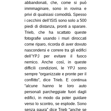
abbandonati, che, come si può
immmaginare, sono in rovina e
privi di qualsiasi comodità. Spesso
i cecchini dell’ISIS sono solo a 500
piedi di distanza, pronti a sparare.
Trieb, che ha scattato queste
fotografie usando i muri diroccati
come riparo, ricorda di aver dovuto
nascondersi e correre tra gli edifici
dell’YPJ per evitare il fuoco
nemico. Anche così, in queste
difficili condizioni, le YPJ sono
sempre “organizzate e pronte per il
conflitto”, dice Trieb. E continua
“alcune hanno le loro auto
personali parcheggiate fuori dagli
edifici, in modo da poter guidare
verso lo scontro, se esplode. Sono
senza paura” dice Trieb “anche se