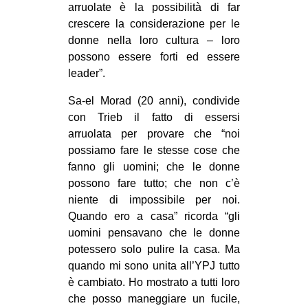
arruolate è la possibilità di far
crescere la considerazione per le
donne nella loro cultura – loro
possono essere forti ed essere
leader”.
Sa-el Morad (20 anni), condivide
con Trieb il fatto di essersi
arruolata per provare che “noi
possiamo fare le stesse cose che
fanno gli uomini; che le donne
possono fare tutto; che non c’è
niente di impossibile per noi.
Quando ero a casa” ricorda “gli
uomini pensavano che le donne
potessero solo pulire la casa. Ma
quando mi sono unita all’YPJ tutto
è cambiato. Ho mostrato a tutti loro
che posso maneggiare un fucile,