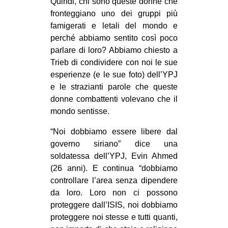
Quindi, chi sono queste donne che
fronteggiano uno dei gruppi più
famigerati e letali del mondo e
perché abbiamo sentito così poco
parlare di loro? Abbiamo chiesto a
Trieb di condividere con noi le sue
esperienze (e le sue foto) dell’YPJ
e le strazianti parole che queste
donne combattenti volevano che il
mondo sentisse.
“Noi dobbiamo essere libere dal
governo siriano” dice una
soldatessa dell’YPJ, Evin Ahmed
(26 anni). E continua “dobbiamo
controllare l’area senza dipendere
da loro. Loro non ci possono
proteggere dall’ISIS, noi dobbiamo
proteggere noi stesse e tutti quanti,