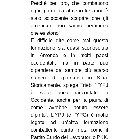
Perché per loro, che combattono
ogni giorno da almeno tre anni, è
stato scioccante scoprire che gli
americani non sanno nemmeno
che esistono”.
È difficile dire come mai questa
formazione sia quasi sconosciuta
in America e in molti paesi
occidentali, ma in parte può
dipendere dal sempre più scarso
numero di giornalisti in Siria.
Storicamente, spiega Trieb, “l’YPJ
è stato poco raccontato in
Occidente, anche per la paura di
come avrebbe potuto essere
dipinto”. L’YPJ (e l’YPG) è molto
legato ad un’altra formazione
combattente curda, nota come il
Partito Curdo dei Lavoratori o PKK,