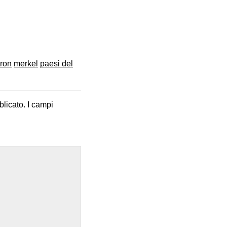
ron
merkel
paesi del
blicato.
I campi