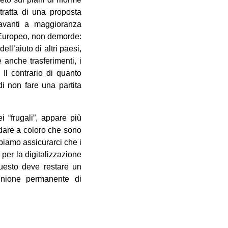
tratta di una proposta
à avanti a maggioranza
o Europeo, non demorde:
l’aiuto di altri paesi,
 anche trasferimenti, i
 Il contrario di quanto
di non fare una partita
i “frugali”, appare più
ndare a coloro che sono
biamo assicurarci che i
per la digitalizzazione
questo deve restare un
nione permanente di