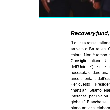
Recovery fund, m
“La linea rossa italia
arrivato a Bruxelles,
chiare. Non è tempo d
Consiglio italiano. Un 
dell’Unione”), e che 
necessità di dare una r
ancora lontana dall’ess
Per questo il Presiden
finanziari. Stiamo el
interesse, per i valor
globale”. E anche se il 
piano anticrisi elabo