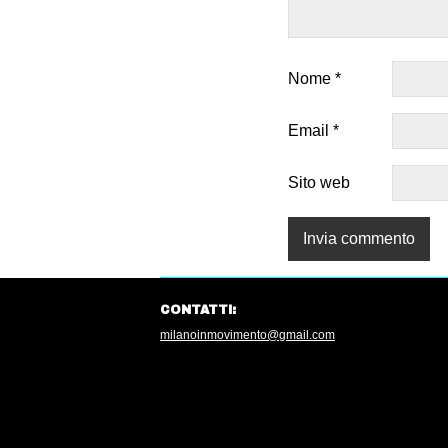
Nome
*
Email
*
Sito web
CONTATTI:
milanoinmovimento@gmail.com