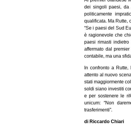
dei singoli paesi, da
politicamente imprati
qualificata. Ma Rutte,
“Se i paesi del Sud Eu
è ragionevole che chie
paesi rimasti indietro
affermato dal premier 
contabile, ma una sfid
In confronto a Rutte, 
attento al nuovo scena
stati maggiormente col
soldi siano investiti 
e per sostenere le ri
unicum: “Non darem
trasferimenti”.
di Riccardo Chiari