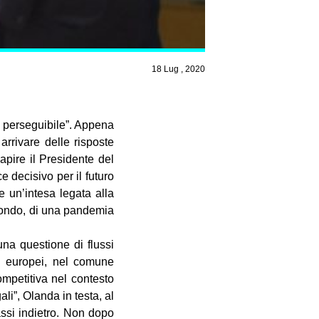
18 Lug , 2020
e perseguibile”. Appena
rrivare delle risposte
pire il Presidente del
e decisivo per il futuro
 un’intesa legata alla
l mondo, di una pandemia
una questione di flussi
ni europei, nel comune
ompetitiva nel contesto
ali”, Olanda in testa, al
ssi indietro. Non dopo