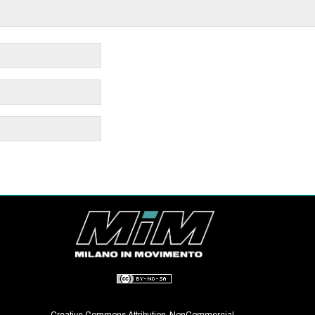
Creative Commons Attribution-NonCommercial-