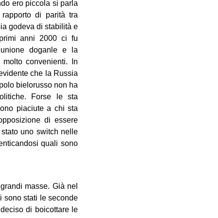
do ero piccola si parla
apporto di parità tra
ia godeva di stabilità e
 primi anni 2000 ci fu
’unione doganle e la
 molto convenienti. In
 evidente che la Russia
opolo bielorusso non ha
litiche. Forse le sta
ono piaciute a chi sta
opposizione di essere
 stato uno switch nelle
enticandosi quali sono
 grandi masse. Già nel
ci sono stati le seconde
deciso di boicottare le