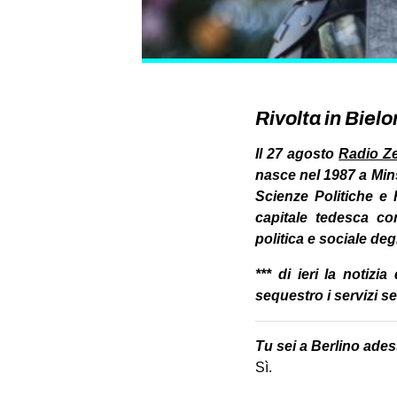
Rivolta in Bielo
Il 27 agosto
Radio Z
nasce nel 1987 a Minsk
Scienze Politiche e 
capitale tedesca co
politica e sociale deg
*** di ieri la notiz
sequestro i servizi seg
Tu sei a Berlino ades
Sì.