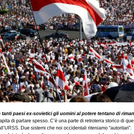
tanti paesi ex-sovietici gli uomini al potere tentano di rim
apita di parlare spesso. C’è una parte di retroterra storico di que
all’URSS. Due sistemi che noi occidentali riteniamo “autoritari”.