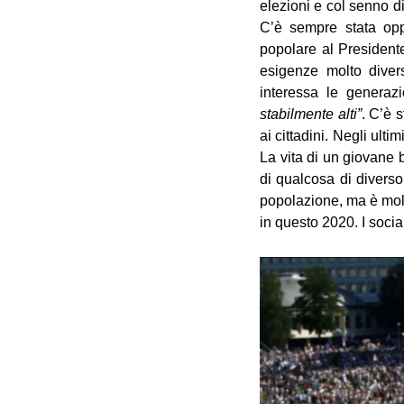
elezioni e col senno di
C’è sempre stata oppo
popolare al Presidente
esigenze molto divers
interessa le generaz
stabilmente alti”
. C’è 
ai cittadini. Negli ult
La vita di un giovane 
di qualcosa di diverso
popolazione, ma è mol
in questo 2020. I socia