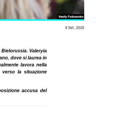
9 Set , 2020
 Bielorussia. Valeryia
lano, dove si laurea in
ualmente lavora nella
 verso la situazione
pposizione accusa del