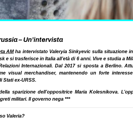
russia – Un’intervista
eta AM
ha intervistato Valeryia Sinkyevic sulla situazione in
 e si trasferisce in Italia all’età di 6 anni. Vive e studia a Mi
Relazioni Internazionali. Dal 2017 si sposta a Berlino. Att
me visual merchandiser, mantenendo un forte interesse
li Stati ex-URSS.
ia della sparizione dell’oppositrice Maria Kolesnikova. L’o
reti militari. Il governo nega ***
so Valeria?