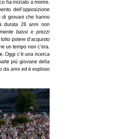
co ha iniziato a morire.
mento dell’opposizione
ni di giovani che hanno
ità durata 26 anni non
ilmente bassi e prezzi
tolto potere d’acquisto
 che un tempo non c’era.
e. Oggi c’è una ricerca
parte più giovane della
o da anni ed è esploso