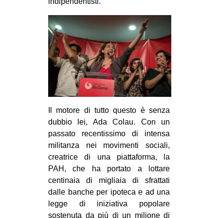
indipendentisti.
EVENTI
in
Fb
tw
bsky
Il motore di tutto questo è senza
dubbio lei, Ada Colau. Con un
ms
passato recentissimo di intensa
SEARCH
militanza nei movimenti sociali,
creatrice di una piattaforma, la
PAH, che ha portato a lottare
centinaia di migliaia di sfrattati
dalle banche per ipoteca e ad una
legge di iniziativa popolare
sostenuta da più di un milione di