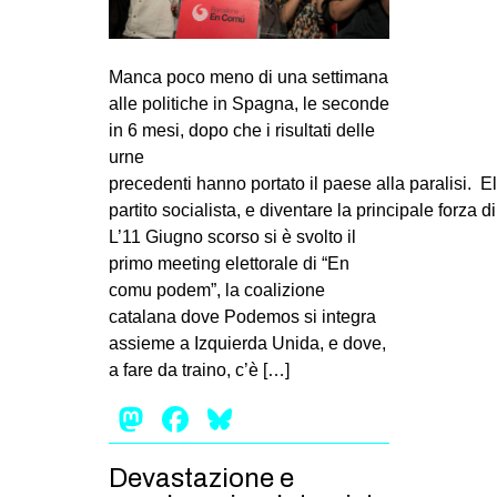
Manca poco meno di una settimana
alle politiche in Spagna, le seconde
in 6 mesi, dopo che i risultati delle
urne
precedenti hanno portato il paese alla paralisi. 
partito socialista, e diventare la principale forza 
L’11 Giugno scorso si è svolto il
primo meeting elettorale di “En
comu podem”, la coalizione
catalana dove Podemos si integra
assieme a Izquierda Unida, e dove,
a fare da traino, c’è […]
Mastodon
Facebook
Bluesky
Devastazione e