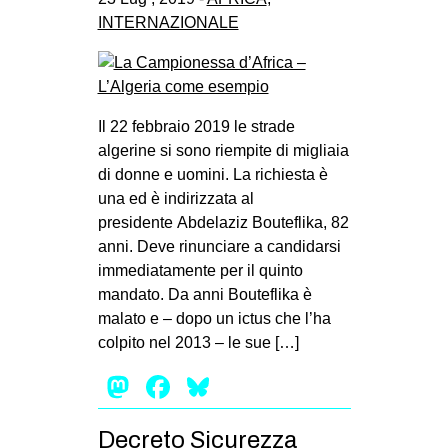
INTERNAZIONALE
Il 22 febbraio 2019 le strade
algerine si sono riempite di migliaia
di donne e uomini. La richiesta è
una ed è indirizzata al
presidente Abdelaziz Bouteflika, 82
anni. Deve rinunciare a candidarsi
immediatamente per il quinto
mandato. Da anni Bouteflika è
malato e – dopo un ictus che l’ha
colpito nel 2013 – le sue […]
Mastodon
Facebook
Bluesky
Decreto Sicurezza