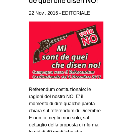
de quei che disen NO!
22 Nov , 2016 -
EDITORIALE
Referendum costituzionale: le
ragioni del nostro NO. E’ il
momento di dire qualche parola
chiara sul referendum di Dicembre.
E non, o meglio non solo, sul
dettaglio della proposta di riforma,
le più di 40 modifiche che