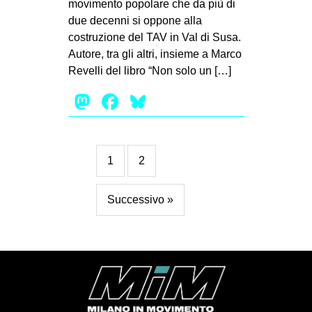
movimento popolare che da più di
due decenni si oppone alla
costruzione del TAV in Val di Susa.
Autore, tra gli altri, insieme a Marco
Revelli del libro “Non solo un […]
Mastodon
Facebook
Bluesky
1
2
Successivo »