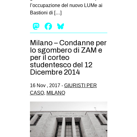
l’occupazione del nuovo LUMe ai
Bastioni di […]
Mastodon
Facebook
Bluesky
Milano – Condanne per
lo sgombero di ZAM e
per il corteo
studentesco del 12
Dicembre 2014
16 Nov , 2017 -
GIURISTI PER
CASO
,
MILANO