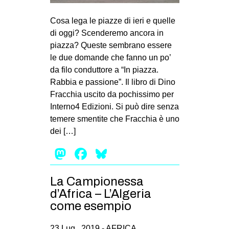
Cosa lega le piazze di ieri e quelle
di oggi? Scenderemo ancora in
piazza? Queste sembrano essere
le due domande che fanno un po’
da filo conduttore a “In piazza.
Rabbia e passione”. Il libro di Dino
Fracchia uscito da pochissimo per
Interno4 Edizioni. Si può dire senza
temere smentite che Fracchia è uno
dei […]
Mastodon
Facebook
Bluesky
La Campionessa
d’Africa – L’Algeria
come esempio
23 Lug , 2019 -
AFRICA
,