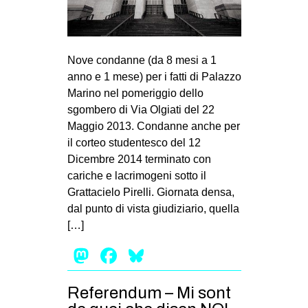
Nove condanne (da 8 mesi a 1
anno e 1 mese) per i fatti di Palazzo
Marino nel pomeriggio dello
sgombero di Via Olgiati del 22
Maggio 2013. Condanne anche per
il corteo studentesco del 12
Dicembre 2014 terminato con
cariche e lacrimogeni sotto il
Grattacielo Pirelli. Giornata densa,
dal punto di vista giudiziario, quella
[…]
Mastodon
Facebook
Bluesky
Referendum – Mi sont