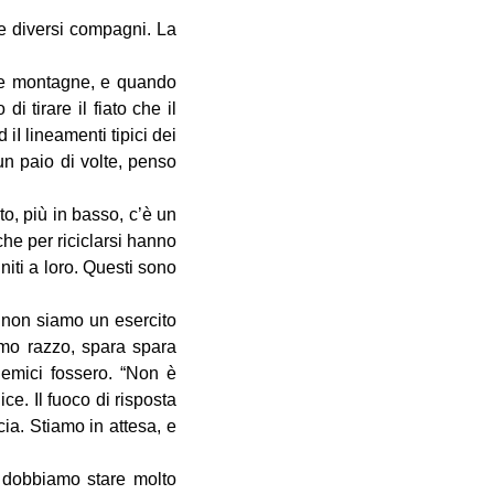
e diversi compagni. La
cole montagne, e quando
 tirare il fiato che il
I lineamenti tipici dei
 un paio di volte, penso
to, più in basso, c’è un
he per riciclarsi hanno
iti a loro. Questi sono
 non siamo un esercito
rimo razzo, spara spara
nemici fossero. “Non è
ce. Il fuoco di risposta
ia. Stiamo in attesa, e
e dobbiamo stare molto