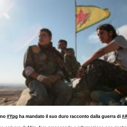
ano
#
Ypg
ha mandato il suo duro racconto dalla guerra di
#
A