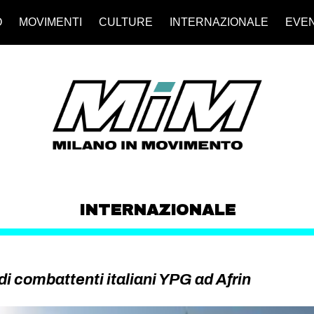
O
MOVIMENTI
CULTURE
INTERNAZIONALE
EVEN
INTERNAZIONALE
i combattenti italiani YPG ad Afrin