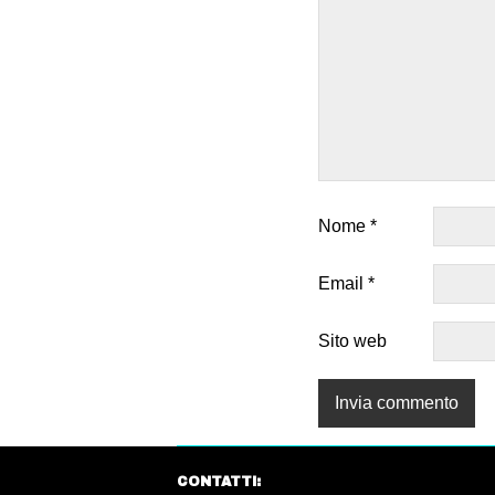
Nome
*
Email
*
Sito web
CONTATTI: