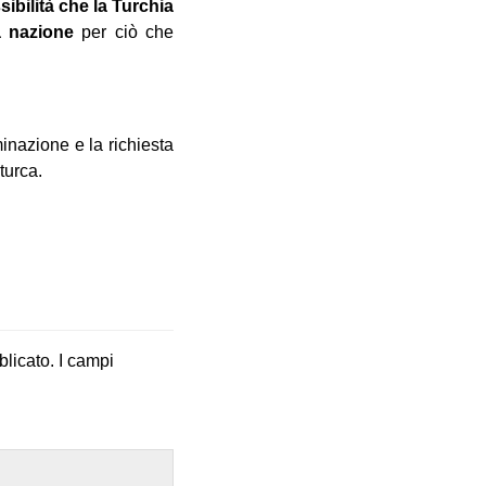
sibilità che la Turchia
ta nazione
per ciò che
minazione e la richiesta
turca.
blicato.
I campi