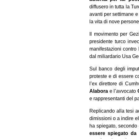
diffusero in tutta la 
avanti per settimane e 
la vita di nove persone
Il movimento per Gez
presidente turco inve
manifestazioni contro 
dal miliardario Usa G
Sul banco degli imputat
proteste e di essere co
l’ex direttore di Cumh
Alabora
e l’avvocato
e rappresentanti del 
Replicando alla tesi a
dimissioni o a indire e
ha spiegato, secondo 
essere spiegato da 