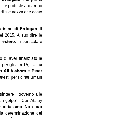
e. Le proteste andarono
e di sicurezza che costò
tarismo di Erdogan.
Il
el 2015. A suo dire le
l’estero,
in particolare
 di aver finanziato le
er gli altri 15, tra cui
 Ali Alabora
e
Pınar
visti per i diritti umani
ringere il governo alle
o un golpe” – Can Atalay
imperialismo. Non può
la determinazione del