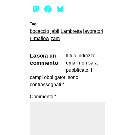
Mastodon
Facebook
Bluesky
Tag:
bocaccio
jabil
Lambretta
lavoratori
ri-maflow
zam
Lascia un
Il tuo indirizzo
commento
email non sarà
pubblicato.
I
campi obbligatori sono
contrassegnati
*
Commento
*