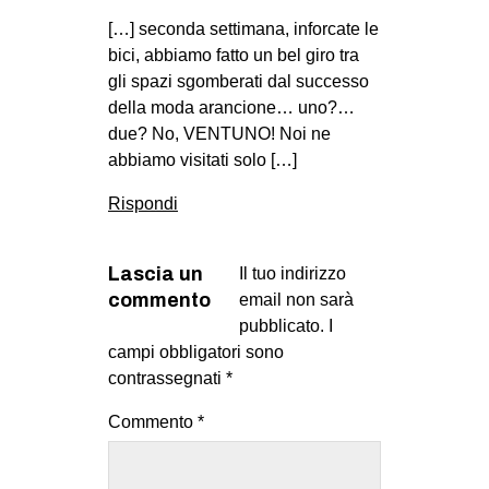
[…] seconda settimana, inforcate le
bici, abbiamo fatto un bel giro tra
gli spazi sgomberati dal successo
della moda arancione… uno?…
due? No, VENTUNO! Noi ne
abbiamo visitati solo […]
Rispondi
Lascia un
Il tuo indirizzo
commento
email non sarà
pubblicato.
I
campi obbligatori sono
contrassegnati
*
Commento
*