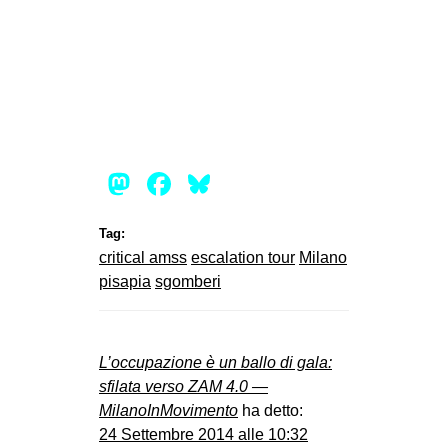
Mastodon
Facebook
Bluesky
Tag:
critical amss
escalation tour
Milano
pisapia
sgomberi
L’occupazione è un ballo di gala:
sfilata verso ZAM 4.0 —
MilanoInMovimento
ha detto:
24 Settembre 2014 alle 10:32