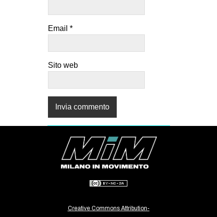
Email
*
Sito web
Creative Commons Attribution-