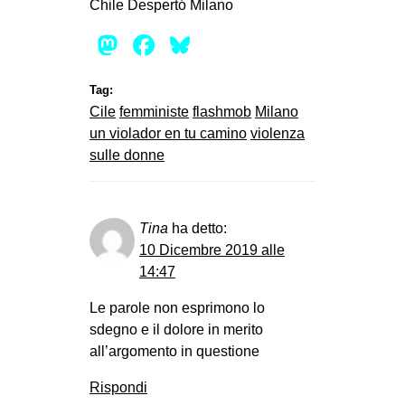
Chile Despertó Milano
Mastodon
Facebook
Bluesky
Tag:
Cile
femministe
flashmob
Milano
un violador en tu camino
violenza
sulle donne
Tina
ha detto:
10 Dicembre 2019 alle
14:47
Le parole non esprimono lo
sdegno e il dolore in merito
all’argomento in questione
Rispondi