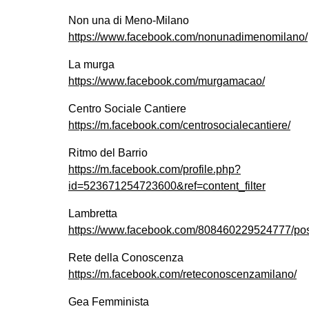
Non una di Meno-Milano
https://www.facebook.com/nonunadimenomilano/
La murga
https://www.facebook.com/murgamacao/
Centro Sociale Cantiere
https://m.facebook.com/centrosocialecantiere/
Ritmo del Barrio
https://m.facebook.com/profile.php?
id=523671254723600&ref=content_filter
Lambretta
https://www.facebook.com/808460229524777/po
Rete della Conoscenza
https://m.facebook.com/reteconoscenzamilano/
Gea Femminista