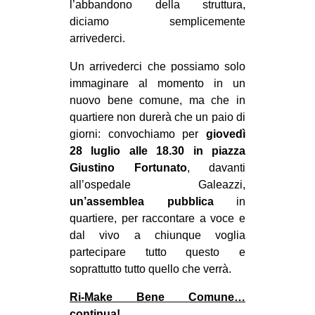
l’abbandono della struttura,
diciamo semplicemente
arrivederci.
Un arrivederci che possiamo solo
immaginare al momento in un
nuovo bene comune, ma che in
quartiere non durerà che un paio di
giorni: convochiamo per
giovedì
28 luglio alle 18.30 in piazza
Giustino Fortunato
, davanti
all’ospedale Galeazzi,
un’assemblea pubblica
in
quartiere, per raccontare a voce e
dal vivo a chiunque voglia
partecipare tutto questo e
soprattutto tutto quello che verrà.
Ri-Make Bene Comune…
continua!