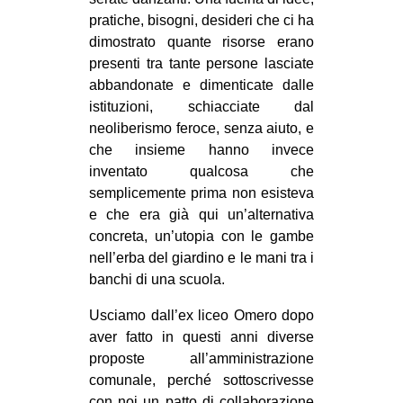
pratiche, bisogni, desideri che ci ha
dimostrato quante risorse erano
presenti tra tante persone lasciate
abbandonate e dimenticate dalle
istituzioni, schiacciate dal
neoliberismo feroce, senza aiuto, e
che insieme hanno invece
inventato qualcosa che
semplicemente prima non esisteva
e che era già qui un’alternativa
concreta, un’utopia con le gambe
nell’erba del giardino e le mani tra i
banchi di una scuola.
Usciamo dall’ex liceo Omero dopo
aver fatto in questi anni diverse
proposte all’amministrazione
comunale, perché sottoscrivesse
con noi un patto di collaborazione