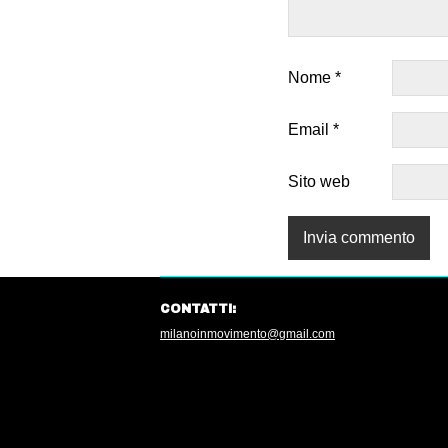
Nome
*
Email
*
Sito web
CONTATTI:
milanoinmovimento@gmail.com