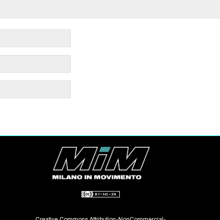
Creative Commons Attribution-NonCommercial-