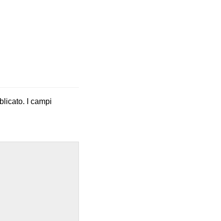
blicato.
I campi