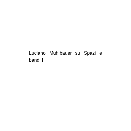
Luciano Muhlbauer su Spazi e
bandi I