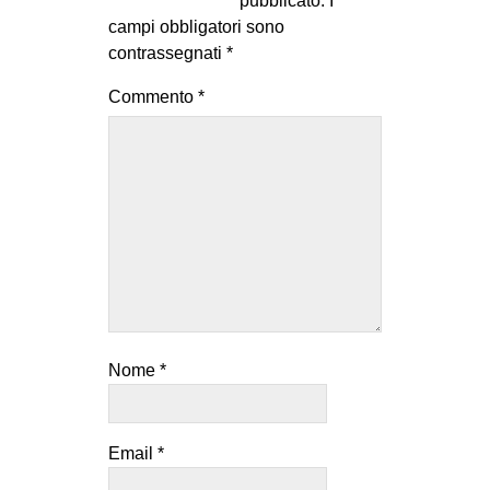
pubblicato.
I
campi obbligatori sono
contrassegnati
*
Commento
*
Nome
*
Email
*