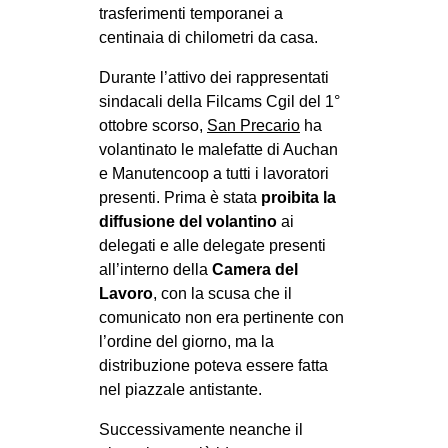
trasferimenti temporanei a
centinaia di chilometri da casa.
Durante l’attivo dei rappresentati
sindacali della Filcams Cgil del 1°
ottobre scorso,
San Precario
ha
volantinato le malefatte di Auchan
e Manutencoop a tutti i lavoratori
presenti. Prima è stata
proibita la
diffusione del volantino
ai
delegati e alle delegate presenti
all’interno della
Camera del
Lavoro
, con la scusa che il
comunicato non era pertinente con
l’ordine del giorno, ma la
distribuzione poteva essere fatta
nel piazzale antistante.
Successivamente neanche il