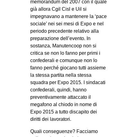
memorandum del 2007 con il quale
già allora Cgil Cisl e Uil si
impegnavano a mantenere la ‘pace
sociale’ nei sei mesi di Expo e nel
periodo precedente relativo alla
preparazione dell’evento. In
sostanza, Manutencoop non si
critica se non lo fanno per primi i
confederali e comunque non lo
fanno perché giocano tutti assieme
la stessa partita nella stessa
squadra per Expo 2015. I sindacati
confederali, quindi, hanno
preventivamente attaccato il
megafono al chiodo in nome di
Expo 2015 a tutto discapito dei
diritti dei lavoratori.
Quali conseguenze? Facciamo