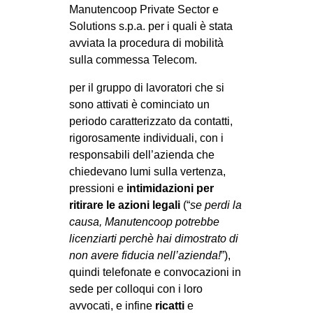
Manutencoop Private Sector e
Solutions s.p.a. per i quali è stata
avviata la procedura di mobilità
sulla commessa Telecom.
per il gruppo di lavoratori che si
sono attivati è cominciato un
periodo caratterizzato da contatti,
rigorosamente individuali, con i
responsabili dell’azienda che
chiedevano lumi sulla vertenza,
pressioni e
intimidazioni per
ritirare le azioni legali
(“
se perdi la
causa, Manutencoop potrebbe
licenziarti perchè hai dimostrato di
non avere fiducia nell’azienda!
”),
quindi telefonate e convocazioni in
sede per colloqui con i loro
avvocati, e infine
ricatti
e