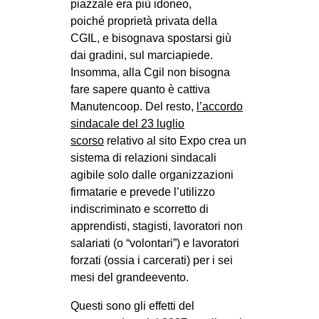
piazzale era più idoneo,
poiché proprietà privata della
CGIL, e bisognava spostarsi giù
dai gradini, sul marciapiede.
Insomma, alla Cgil non bisogna
fare sapere quanto è cattiva
Manutencoop. Del resto,
l’accordo
sindacale del 23 luglio
scorso
relativo al sito Expo crea un
sistema di relazioni sindacali
agibile solo dalle organizzazioni
firmatarie e prevede l’utilizzo
indiscriminato e scorretto di
apprendisti, stagisti, lavoratori non
salariati (o “volontari”) e lavoratori
forzati (ossia i carcerati) per i sei
mesi del grandeevento.
Questi sono gli effetti del