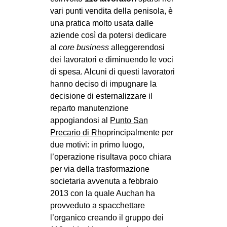
vari punti vendita della penisola, è
una pratica molto usata dalle
aziende così da potersi dedicare
al
core
business
alleggerendosi
dei lavoratori e diminuendo le voci
di spesa. Alcuni di questi lavoratori
hanno deciso di impugnare la
decisione di esternalizzare il
reparto manutenzione
appogiandosi al
Punto San
Precario di Rho
principalmente per
due motivi: in primo luogo,
l’operazione risultava poco chiara
per via della trasformazione
societaria avvenuta a febbraio
2013 con la quale Auchan ha
provveduto a spacchettare
l’organico creando il gruppo dei