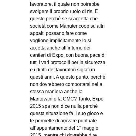
lavoratore, il quale non potrebbe
svolgere il proprio ruolo di rls. E
questo perché se si accetta che
società come Manutencoop su altri
appalti possano fare come
vogliono implicitamente lo si
accetta anche all’interno dei
cantieri di Expo, con buona pace di
tutti i vari protocolli per la sicurezza
e i diritti dei lavoratori siglati in
questi anni. A questo punto, perché
non dovrebbero comportarsi nella
stessa maniera anche la
Mantovani o la CMC? Tanto, Expo
2015 spa non dice nulla perché
questa situazione fa il suo gioco e
le permette di arrivare puntuale
all’appuntamento del 1° maggio
2015, mentre chi dovrebbe dire