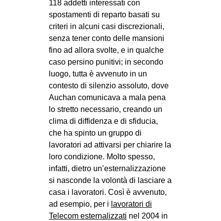
118 addetti interessati con
spostamenti di reparto basati su
criteri in alcuni casi discrezionali,
senza tener conto delle mansioni
fino ad allora svolte, e in qualche
caso persino punitivi; in secondo
luogo, tutta è avvenuto in un
contesto di silenzio assoluto, dove
Auchan comunicava a mala pena
lo stretto necessario, creando un
clima di diffidenza e di sfiducia,
che ha spinto un gruppo di
lavoratori ad attivarsi per chiarire la
loro condizione. Molto spesso,
infatti, dietro un’esternalizzazione
si nasconde la volontà di lasciare a
casa i lavoratori. Così è avvenuto,
ad esempio, per i
lavoratori di
Telecom esternalizzati
nel 2004 in