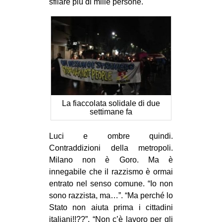
sfilare più di mille persone.
La fiaccolata solidale di due
settimane fa
Luci e ombre quindi.
Contraddizioni della metropoli.
Milano non è Goro. Ma è
innegabile che il razzismo è ormai
entrato nel senso comune. “Io non
sono razzista, ma…”. “Ma perché lo
Stato non aiuta prima i cittadini
italiani!!??”. “Non c’è lavoro per gli