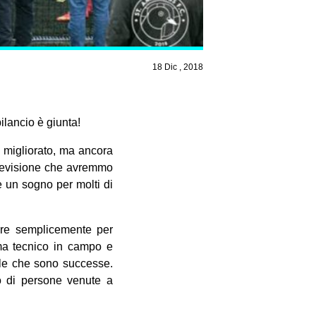
18 Dic , 2018
ilancio è giunta!
è migliorato, ma ancora
previsione che avremmo
e un sogno per molti di
tare semplicemente per
ema tecnico in campo e
elle che sono successe.
o di persone venute a