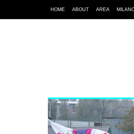
HOME
ABOUT
AREA
MILAN