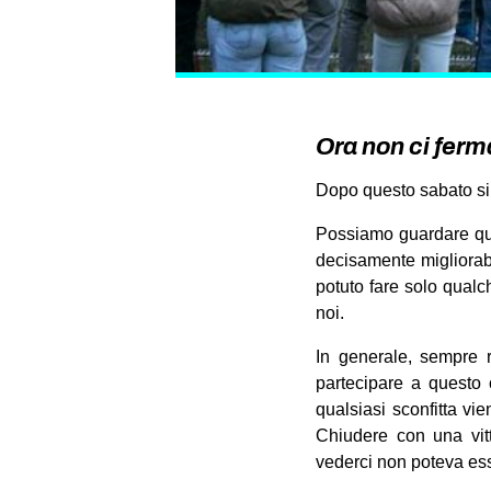
Ora non ci ferm
Dopo questo sabato si 
Possiamo guardare ques
decisamente migliorab
potuto fare solo qualc
noi.
In generale, sempre r
partecipare a questo 
qualsiasi sconfitta vi
Chiudere con una vit
vederci non poteva es