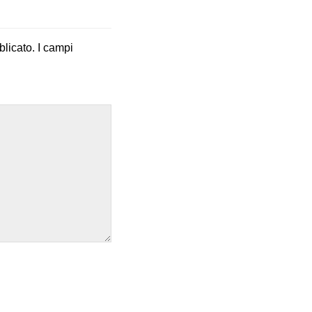
blicato.
I campi