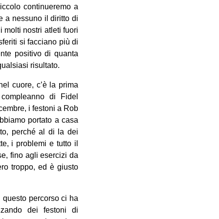
piccolo continueremo a
 a nessuno il diritto di
olti nostri atleti fuori
eriti si facciano più di
nte positivo di quanta
ualsiasi risultato.
nel cuore, c’è la prima
l compleanno di Fidel
cembre, i festoni a Rob
abbiamo portato a casa
to, perché al di la dei
e, i problemi e tutto il
e, fino agli esercizi da
ro troppo, ed è giusto
di questo percorso ci ha
zando dei festoni di