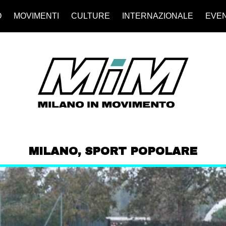
O
MOVIMENTI
CULTURE
INTERNAZIONALE
EVEN
MILANO
,
SPORT POPOLARE