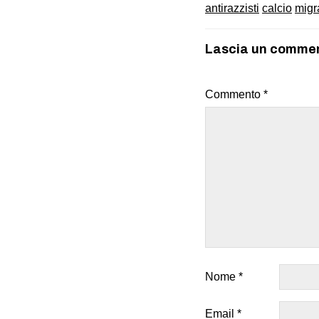
antirazzisti
calcio
migr
Lascia un comme
Commento
*
Nome
*
Email
*