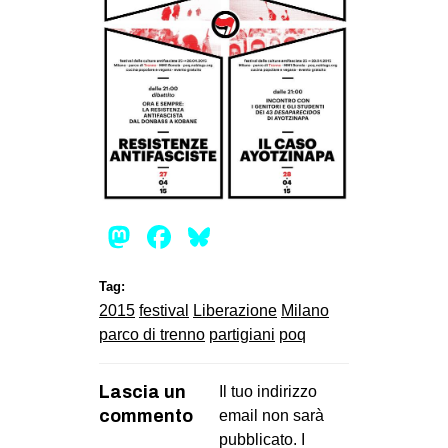
Mastodon
Facebook
Bluesky
Tag:
2015
festival
Liberazione
Milano
parco di trenno
partigiani
poq
Lascia un
Il tuo indirizzo
commento
email non sarà
pubblicato.
I