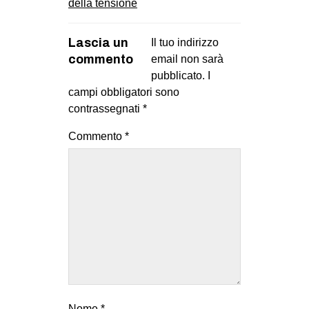
della tensione
Lascia un
Il tuo indirizzo
commento
email non sarà
pubblicato.
I
campi obbligatori sono
contrassegnati
*
Commento
*
Nome
*