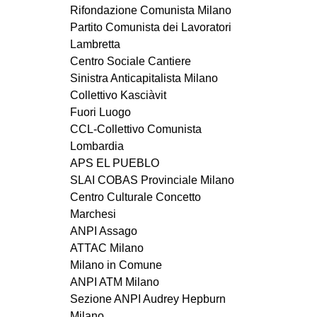
Rifondazione Comunista Milano
Partito Comunista dei Lavoratori
Lambretta
Centro Sociale Cantiere
Sinistra Anticapitalista Milano
Collettivo Kasciàvit
Fuori Luogo
CCL-Collettivo Comunista
Lombardia
APS EL PUEBLO
SLAI COBAS Provinciale Milano
Centro Culturale Concetto
Marchesi
ANPI Assago
ATTAC Milano
Milano in Comune
ANPI ATM Milano
Sezione ANPI Audrey Hepburn
Milano