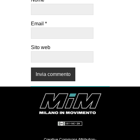
Email
*
Sito web
Creative Commons Attribution-