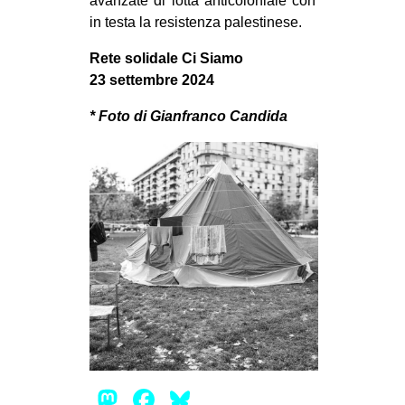
avanzate di lotta anticoloniale con
in testa la resistenza palestinese.
Rete solidale Ci Siamo
23 settembre 2024
* Foto di Gianfranco Candida
Mastodon
Facebook
Bluesky