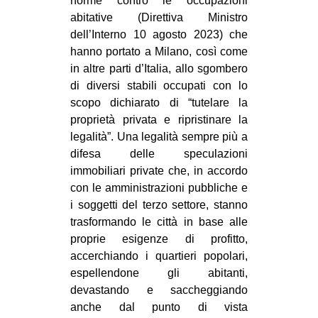
norme contro le occupazioni
abitative (Direttiva Ministro
dell’Interno 10 agosto 2023) che
hanno portato a Milano, così come
in altre parti d’Italia, allo sgombero
di diversi stabili occupati con lo
scopo dichiarato di “tutelare la
proprietà privata e ripristinare la
legalità”. Una legalità sempre più a
difesa delle speculazioni
immobiliari private che, in accordo
con le amministrazioni pubbliche e
i soggetti del terzo settore, stanno
trasformando le città in base alle
proprie esigenze di profitto,
accerchiando i quartieri popolari,
espellendone gli abitanti,
devastando e saccheggiando
anche dal punto di vista