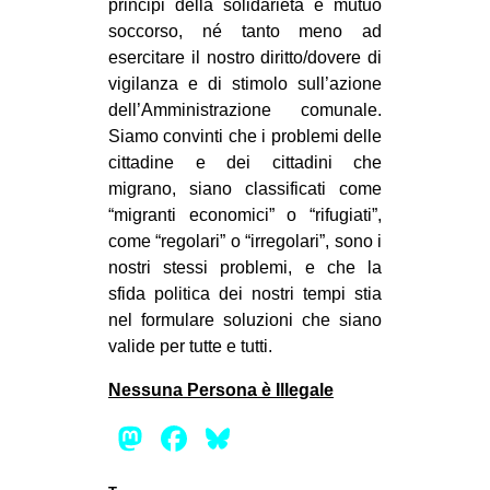
principi della solidarietà e mutuo
soccorso, né tanto meno ad
esercitare il nostro diritto/dovere di
vigilanza e di stimolo sull’azione
dell’Amministrazione comunale.
Siamo convinti che i problemi delle
cittadine e dei cittadini che
migrano, siano classificati come
“migranti economici” o “rifugiati”,
come “regolari” o “irregolari”, sono i
nostri stessi problemi, e che la
sfida politica dei nostri tempi stia
nel formulare soluzioni che siano
valide per tutte e tutti.
Nessuna Persona è Illegale
Mastodon
Facebook
Bluesky