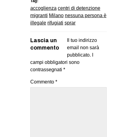
Tag:
accoglienza
centri di detenzione
migranti
Milano
nessuna persona è
illegale
rifugiati
sprar
Lascia un
Il tuo indirizzo
commento
email non sarà
pubblicato.
I
campi obbligatori sono
contrassegnati
*
Commento
*