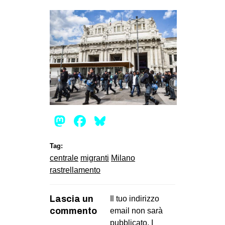
Mastodon
Facebook
Bluesky
Tag:
centrale
migranti
Milano
rastrellamento
Lascia un
Il tuo indirizzo
commento
email non sarà
pubblicato.
I