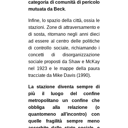
categoria di comunità di pericolo
mutuata da Beck
.
Infine, lo spazio della città, ossia le
stazioni. Zone di attraversamento e
di sosta, ritornano negli anni dieci
ad essere al centro delle politiche
di controllo sociale, richiamando i
concetti di disorganizzazione
sociale proposti da Shaw e McKay
nel 1923 e le mappe della paura
tracciate da Mike Davis (1990).
La stazione diventa sempre di
più il luogo del confine
metropolitano un confine che
obbliga alla relazione (o
quantomeno all’incontro) con
quelle fragilità sempre meno
assorbite dallo stato sociale, e