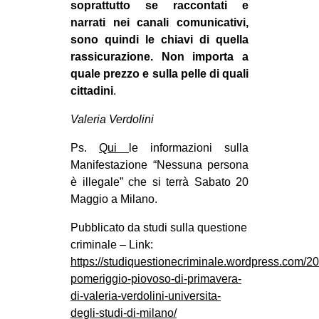
soprattutto se raccontati e
narrati nei canali comunicativi,
sono quindi le chiavi di quella
rassicurazione. Non importa a
quale prezzo e sulla pelle di quali
cittadini
.
Valeria Verdolini
Ps.
Qui
le informazioni sulla
Manifestazione “Nessuna persona
è illegale” che si terrà Sabato 20
Maggio a Milano.
Pubblicato da studi sulla questione
criminale – Link:
https://studiquestionecriminale.wordpress.com/2
pomeriggio-piovoso-di-primavera-
di-valeria-verdolini-universita-
degli-studi-di-milano/