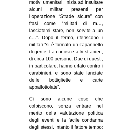
motivi umanitari, inizia ad insultare
alcuni militari presenti per
l’operazione “Strade sicure” con
frasi come “militari di m…,
lasciatemi stare, non servite a un
c…”. Dopo il fermo, riferiscono i
militari “si è formato un capannello
di gente, tra curiosi e altri stranieri,
di circa 100 persone. Due di questi,
in particolare, hanno urlato contro i
carabinieri, e sono state lanciate
delle bottigliette e carte
appallottolate”.
Ci sono alcune cose che
colpiscono, senza entrare nel
merito della valutazione politica
degli eventi e la facile condanna
degli stessi. Intanto il fattore tempo: