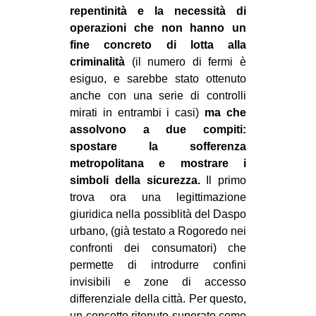
repentinità e la necessità di
operazioni che non hanno un
fine concreto di lotta alla
criminalità
(il numero di fermi è
esiguo, e sarebbe stato ottenuto
anche con una serie di controlli
mirati in entrambi i casi)
ma che
assolvono a due compiti:
spostare la sofferenza
metropolitana e mostrare i
simboli della sicurezza.
Il primo
trova ora una legittimazione
giuridica nella possiblità del Daspo
urbano, (già testato a Rogoredo nei
confronti dei consumatori) che
permette di introdurre confini
invisibili e zone di accesso
differenziale della città. Per questo,
un concetto ritenuto superato come