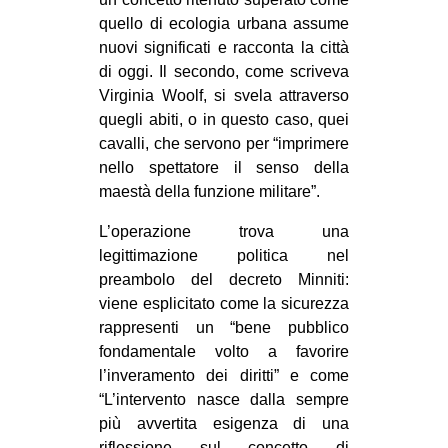
quello di ecologia urbana assume
nuovi significati e racconta la città
di oggi. Il secondo, come scriveva
Virginia Woolf, si svela attraverso
quegli abiti, o in questo caso, quei
cavalli, che servono per “imprimere
nello spettatore il senso della
maestà della funzione militare”.
L’operazione trova una
legittimazione politica nel
preambolo del decreto Minniti:
viene esplicitato come la sicurezza
rappresenti un “bene pubblico
fondamentale volto a favorire
l’inveramento dei diritti” e come
“L’intervento nasce dalla sempre
più avvertita esigenza di una
riflessione sul concetto di