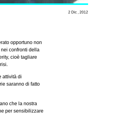
2 Dic , 2012
derato opportuno non
 nei confronti della
ity, cioè tagliare
isi.
attività di
ie saranno di fatto
lano che la nostra
ne per sensibilizzare