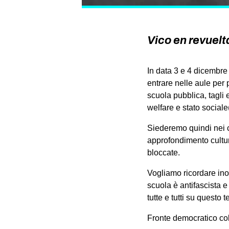
Vico en revuelt
In data 3 e 4 dicembre
entrare nelle aule per p
scuola pubblica, tagli 
welfare e stato sociale(
Siederemo quindi nei co
approfondimento cultura
bloccate.
Vogliamo ricordare ino
scuola è antifascista 
tutte e tutti su questo 
Fronte democratico col