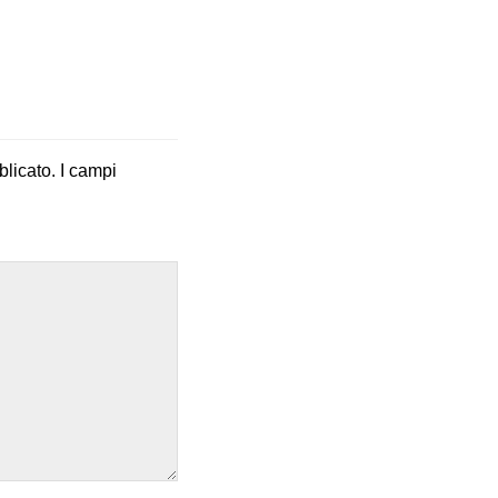
blicato.
I campi