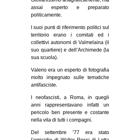
assai esperto e preparato
politicamente.
I suoi punti di riferimento politici sul
territorio erano i comitati ed i
collettivi autonomi di Valmelaina (il
suo quartiere) e dell’Archimede (la
sua scuola).
Valerio era un esperto di fotografia
molto impegnato sulle tematiche
antifasciste.
I neofascisti, a Roma, in quegli
anni rappresentavano infatti un
pericolo ben presente e costante
nella vita di tutti i compagni.
Del settembre ’77 era stato
l’omicidio di Walter Rossi di Lotta