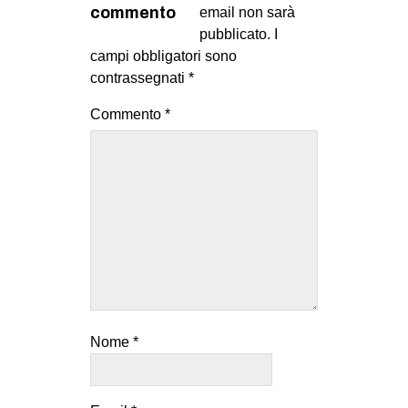
commento
email non sarà
pubblicato.
I
campi obbligatori sono
contrassegnati
*
Commento
*
Nome
*