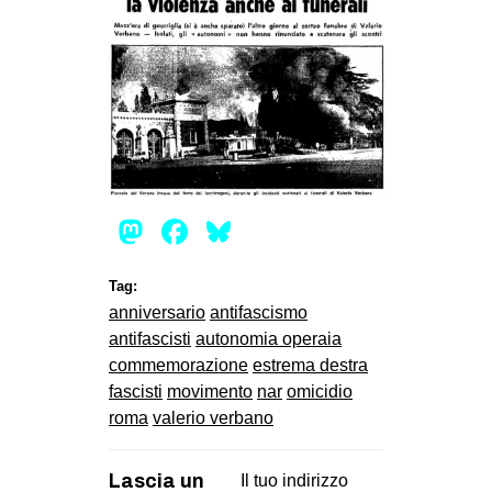
Mastodon
Facebook
Bluesky
Tag:
anniversario
antifascismo
antifascisti
autonomia operaia
commemorazione
estrema destra
fascisti
movimento
nar
omicidio
roma
valerio verbano
Lascia un
Il tuo indirizzo