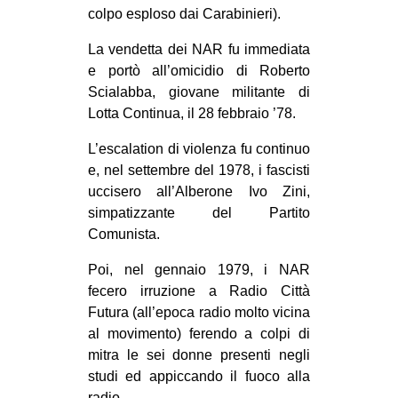
colpo esploso dai Carabinieri).
La vendetta dei NAR fu immediata
e portò all’omicidio di Roberto
Scialabba, giovane militante di
Lotta Continua, il 28 febbraio ’78.
L’escalation di violenza fu continuo
e, nel settembre del 1978, i fascisti
uccisero all’Alberone Ivo Zini,
simpatizzante del Partito
Comunista.
Poi, nel gennaio 1979, i NAR
fecero irruzione a Radio Città
Futura (all’epoca radio molto vicina
al movimento) ferendo a colpi di
mitra le sei donne presenti negli
studi ed appiccando il fuoco alla
radio.