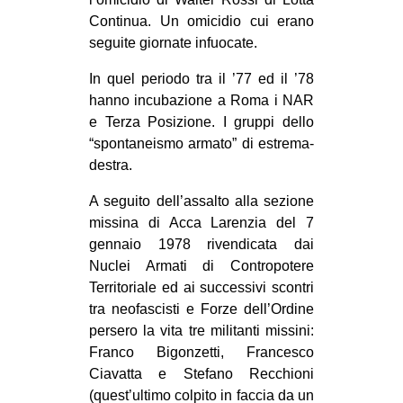
Continua. Un omicidio cui erano
seguite giornate infuocate.
In quel periodo tra il ’77 ed il ’78
hanno incubazione a Roma i NAR
e Terza Posizione. I gruppi dello
“spontaneismo armato” di estrema-
destra.
A seguito dell’assalto alla sezione
missina di Acca Larenzia del 7
gennaio 1978 rivendicata dai
Nuclei Armati di Contropotere
Territoriale ed ai successivi scontri
tra neofascisti e Forze dell’Ordine
persero la vita tre militanti missini:
Franco Bigonzetti, Francesco
Ciavatta e Stefano Recchioni
(quest’ultimo colpito in faccia da un